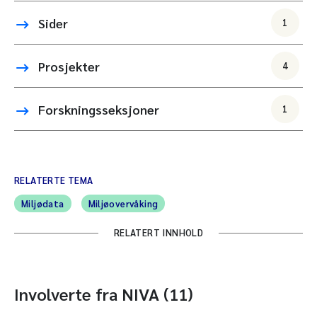
Sider
1
Prosjekter
4
Forskningsseksjoner
1
RELATERTE TEMA
Miljødata
Miljøovervåking
RELATERT INNHOLD
Involverte fra NIVA (11)