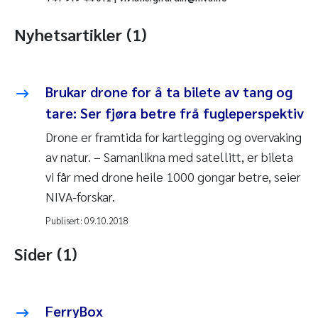
Nyhetsartikler (1)
Brukar drone for å ta bilete av tang og
tare: Ser fjøra betre frå fugleperspektiv
Drone er framtida for kartlegging og overvaking
av natur. – Samanlikna med satellitt, er bileta
vi får med drone heile 1000 gongar betre, seier
NIVA-forskar.
Publisert:
09.10.2018
Sider (1)
FerryBox