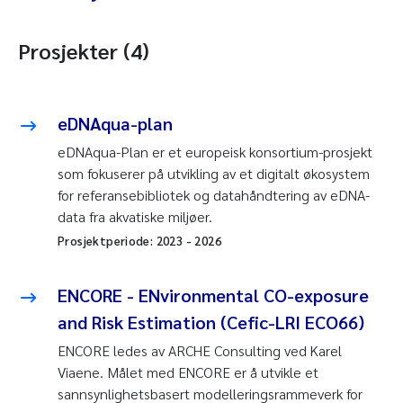
Prosjekter (4)
eDNAqua-plan
eDNAqua-Plan er et europeisk konsortium-prosjekt
som fokuserer på utvikling av et digitalt økosystem
for referansebibliotek og datahåndtering av eDNA-
data fra akvatiske miljøer.
Prosjektperiode:
2023
-
2026
ENCORE - ENvironmental CO-exposure
and Risk Estimation (Cefic-LRI ECO66)
ENCORE ledes av ARCHE Consulting ved Karel
Viaene. Målet med ENCORE er å utvikle et
sannsynlighetsbasert modelleringsrammeverk for