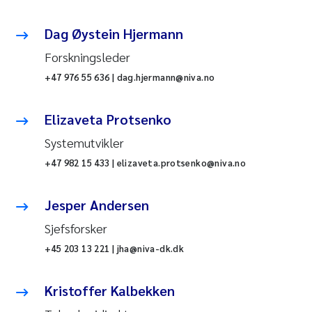
Dag Øystein Hjermann
Forskningsleder
+47 976 55 636 | dag.hjermann@niva.no
Elizaveta Protsenko
Systemutvikler
+47 982 15 433 | elizaveta.protsenko@niva.no
Jesper Andersen
Sjefsforsker
+45 203 13 221 | jha@niva-dk.dk
Kristoffer Kalbekken