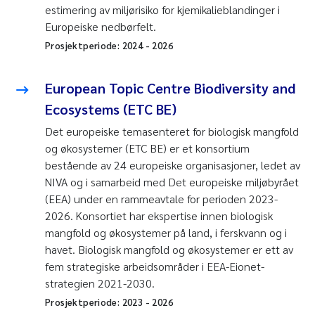
estimering av miljørisiko for kjemikalieblandinger i
Europeiske nedbørfelt.
Prosjektperiode:
2024
-
2026
European Topic Centre Biodiversity and
Ecosystems (ETC BE)
Det europeiske temasenteret for biologisk mangfold
og økosystemer (ETC BE) er et konsortium
bestående av 24 europeiske organisasjoner, ledet av
NIVA og i samarbeid med Det europeiske miljøbyrået
(EEA) under en rammeavtale for perioden 2023-
2026. Konsortiet har ekspertise innen biologisk
mangfold og økosystemer på land, i ferskvann og i
havet. Biologisk mangfold og økosystemer er ett av
fem strategiske arbeidsområder i EEA-Eionet-
strategien 2021-2030.
Prosjektperiode:
2023
-
2026