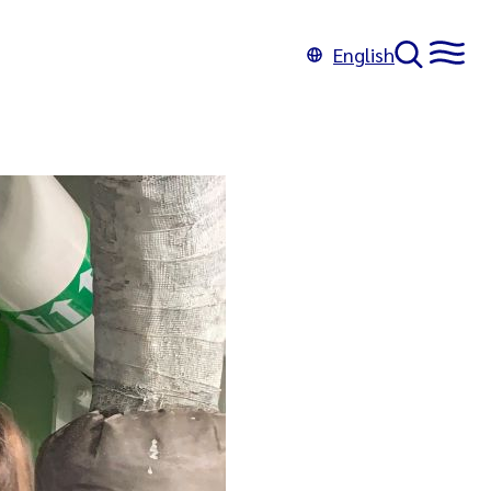
English