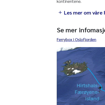
kontinentene.
Les mer om våre 
Se mer infomasj
Ferrybox i Oslofjorden