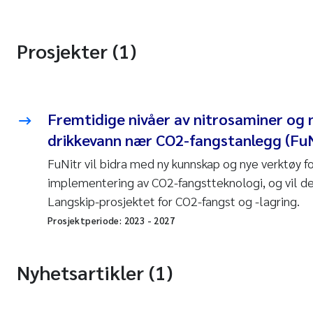
Prosjekter (1)
Fremtidige nivåer av nitrosaminer og n
drikkevann nær CO2-fangstanlegg (FuN
FuNitr vil bidra med ny kunnskap og nye verktøy fo
implementering av CO2-fangstteknologi, og vil d
Langskip-prosjektet for CO2-fangst og -lagring.
Prosjektperiode:
2023
-
2027
Nyhetsartikler (1)