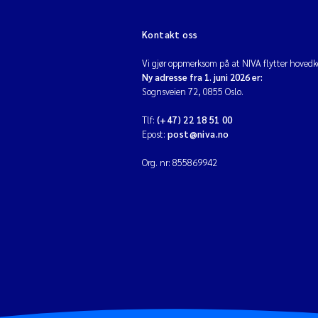
Kontakt oss
Vi gjør oppmerksom på at NIVA flytter hovedko
Ny adresse fra 1. juni 2026 er:
Sognsveien 72, 0855 Oslo.
Tlf:
(+47) 22 18 51 00
Epost:
post@niva.no
Org. nr: 855869942