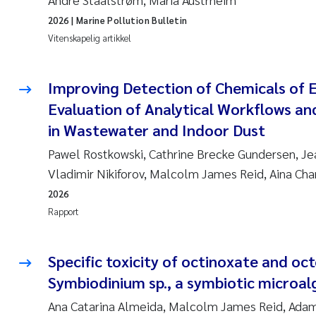
2026
| Marine Pollution Bulletin
Vitenskapelig artikkel
Improving Detection of Chemicals of 
Evaluation of Analytical Workflows and
in Wastewater and Indoor Dust
Pawel Rostkowski, Cathrine Brecke Gundersen, Je
Vladimir Nikiforov, Malcolm James Reid, Aina Ch
2026
Rapport
Specific toxicity of octinoxate and oc
Symbiodinium sp., a symbiotic microal
Ana Catarina Almeida, Malcolm James Reid, Adam 