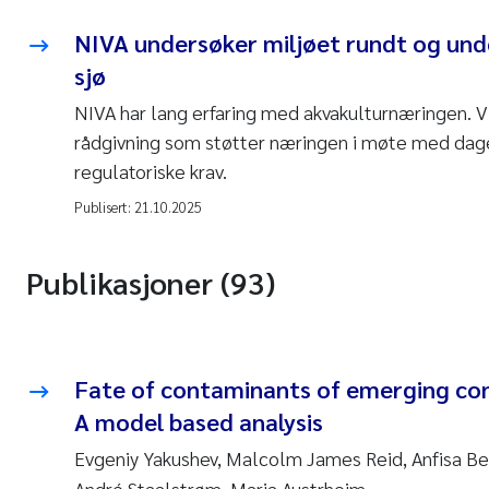
NIVA undersøker miljøet rundt og und
sjø
NIVA har lang erfaring med akvakulturnæringen. Vi
rådgivning som støtter næringen i møte med da
regulatoriske krav.
Publisert:
21.10.2025
Publikasjoner (93)
Fate of contaminants of emerging conc
A model based analysis
Evgeniy Yakushev, Malcolm James Reid, Anfisa Ber
André Staalstrøm, Maria Austrheim