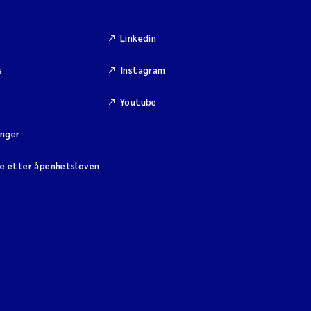
Linkedin
s
Instagram
Youtube
inger
se etter åpenhetsloven