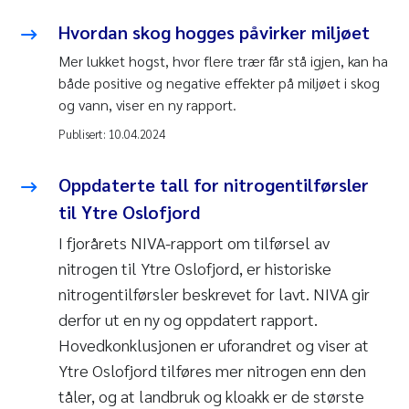
Hvordan skog hogges påvirker miljøet
Mer lukket hogst, hvor flere trær får stå igjen, kan ha
både positive og negative effekter på miljøet i skog
og vann, viser en ny rapport.
Publisert:
10.04.2024
Oppdaterte tall for nitrogentilførsler
til Ytre Oslofjord
I fjorårets NIVA-rapport om tilførsel av
nitrogen til Ytre Oslofjord, er historiske
nitrogentilførsler beskrevet for lavt. NIVA gir
derfor ut en ny og oppdatert rapport.
Hovedkonklusjonen er uforandret og viser at
Ytre Oslofjord tilføres mer nitrogen enn den
tåler, og at landbruk og kloakk er de største