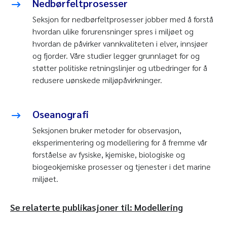
Nedbørfeltprosesser
Seksjon for nedbørfeltprosesser jobber med å forstå
hvordan ulike forurensninger spres i miljøet og
hvordan de påvirker vannkvaliteten i elver, innsjøer
og fjorder. Våre studier legger grunnlaget for og
støtter politiske retningslinjer og utbedringer for å
redusere uønskede miljøpåvirkninger.
Oseanografi
Seksjonen bruker metoder for observasjon,
eksperimentering og modellering for å fremme vår
forståelse av fysiske, kjemiske, biologiske og
biogeokjemiske prosesser og tjenester i det marine
miljøet.
Se relaterte publikasjoner til: Modellering