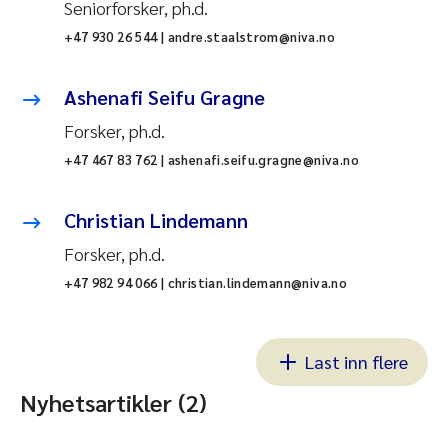
Seniorforsker, ph.d.
+47 930 26 544 | andre.staalstrom@niva.no
Ashenafi Seifu Gragne
Forsker, ph.d.
+47 467 83 762 | ashenafi.seifu.gragne@niva.no
Christian Lindemann
Forsker, ph.d.
+47 982 94 066 | christian.lindemann@niva.no
Last inn flere
Nyhetsartikler (2)