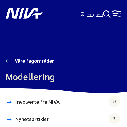
English
Våre fagområder
Modellering
Involverte fra NIVA
17
Nyhetsartikler
2