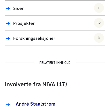
Sider
1
Prosjekter
12
Forskningsseksjoner
3
RELATERT INNHOLD
Involverte fra NIVA (17)
André Staalstrøm