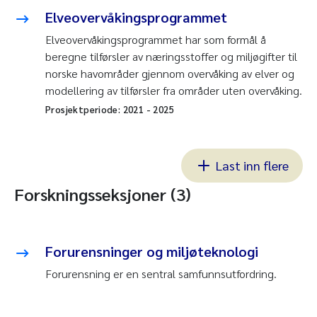
Elveovervåkingsprogrammet
Elveovervåkingsprogrammet har som formål å
beregne tilførsler av næringsstoffer og miljøgifter til
norske havområder gjennom overvåking av elver og
modellering av tilførsler fra områder uten overvåking.
Prosjektperiode:
2021
-
2025
Last inn flere
Forskningsseksjoner (3)
Forurensninger og miljøteknologi
Forurensning er en sentral samfunnsutfordring.