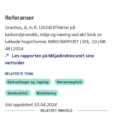
Referanser
Granhus, A, m.fl. (2024) Effekter på
karbondynamikk, miljø og næring ved økt bruk av
lukkede hogstformer. NIBIO RAPPORT | VOL. 10 | NR.
48 | 2024
Les rapporten på Miljødirektoratet sine
nettsider
RELATERTE TEMA
Karbonfangst og -lagring
Naturmangfold
Vannkvalitet
Modellering
Sist oppdatert
10.04.2024
RELATERT INNHOLD