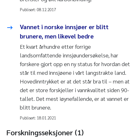
Publisert:
08.12.2017
Vannet i norske innsjøer er blitt
brunere, men likevel bedre
Et kvart århundre etter forrige
landsomfattende innsjøundersøkelse, har
forskere gjort opp en ny status for hvordan det
står til med innsjøene i vårt langstrakte land.
Hovedinntrykket er at det står bra til – men at
det er store forskjeller i vannkvalitet siden 90-
tallet. Det mest iøynefallende, er at vannet er
blitt brunere.
Publisert:
18.01.2021
Forskningsseksjoner (1)