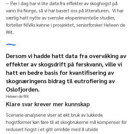
− Per i dag har vi lite data fra effekter av skoghogst på
vann fra Norge, så vi har basert oss på litteraturen. Vi har
særlig hatt nytte av svenske eksperimentelle studier,
forteller NIVAs kvinne i prosjektet, seniorforsker Heleen de
Wit.
Dersom vi hadde hatt data fra overvåking av
effekter av skogsdrift på ferskvann, ville vi
hatt en bedre basis for kvantifisering av
skognæringens bidrag til eutrofiering av
Oslofjorden.
Heleen de Wit
Klare svar krever mer kunnskap
Scenarie-analysene viser at økt bruk av lukkede
hogstformer kan føre til at skogbrukerne må kompenser for
redusert hogst i et gitt område med å utvide