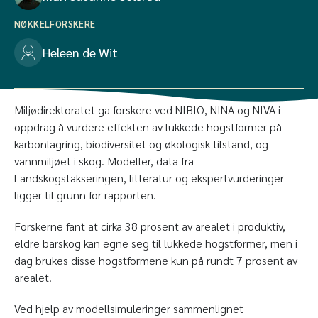
NØKKELFORSKERE
Heleen de Wit
Miljødirektoratet ga forskere ved NIBIO, NINA og NIVA i
oppdrag å vurdere effekten av lukkede hogstformer på
karbonlagring, biodiversitet og økologisk tilstand, og
vannmiljøet i skog. Modeller, data fra
Landskogstakseringen, litteratur og ekspertvurderinger
ligger til grunn for rapporten.
Forskerne fant at cirka 38 prosent av arealet i produktiv,
eldre barskog kan egne seg til lukkede hogstformer, men i
dag brukes disse hogstformene kun på rundt 7 prosent av
arealet.
Ved hjelp av modellsimuleringer sammenlignet