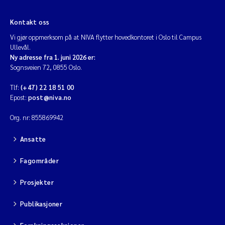
Kontakt oss
Vi gjør oppmerksom på at NIVA flytter hovedkontoret i Oslo til Campus
Ullevål.
Ny adresse fra 1. juni 2026 er:
Sognsveien 72, 0855 Oslo.
Tlf:
(+47) 22 18 51 00
Epost:
post@niva.no
Org. nr: 855869942
Ansatte
Fagområder
Prosjekter
Publikasjoner