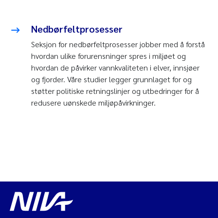
Nedbørfeltprosesser
Seksjon for nedbørfeltprosesser jobber med å forstå
hvordan ulike forurensninger spres i miljøet og
hvordan de påvirker vannkvaliteten i elver, innsjøer
og fjorder. Våre studier legger grunnlaget for og
støtter politiske retningslinjer og utbedringer for å
redusere uønskede miljøpåvirkninger.