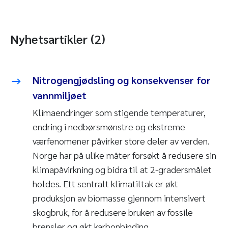
Nyhetsartikler (2)
Nitrogengjødsling og konsekvenser for
vannmiljøet
Klimaendringer som stigende temperaturer,
endring i nedbørsmønstre og ekstreme
værfenomener påvirker store deler av verden.
Norge har på ulike måter forsøkt å redusere sin
klimapåvirkning og bidra til at 2-gradersmålet
holdes. Ett sentralt klimatiltak er økt
produksjon av biomasse gjennom intensivert
skogbruk, for å redusere bruken av fossile
brensler og økt karbonbinding.