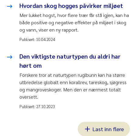
Hvordan skog hogges påvirker miljøet
Mer lukket hogst, hvor flere trær får stå igjen, kan ha
både positive og negative effekter på miljøet i skog
og vann, viser en ny rapport.
Publisert:
10.04.2024
Den viktigste naturtypen du aldri har
hørt om
Forskere tror at naturtypen ruglbunn kan ha større
utbredelse globalt enn korallrev, tareskog, sjøgress
og mangroveskoger. Men den er nærmest totalt
oversett.
Publisert:
27.10.2023
Last inn flere