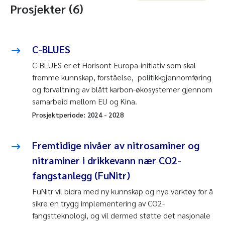
Prosjekter (6)
C-BLUES
C-BLUES er et Horisont Europa-initiativ som skal
fremme kunnskap, forståelse, politikkgjennomføring
og forvaltning av blått karbon-økosystemer gjennom
samarbeid mellom EU og Kina.
Prosjektperiode:
2024
-
2028
Fremtidige nivåer av nitrosaminer og
nitraminer i drikkevann nær CO2-
fangstanlegg (FuNitr)
FuNitr vil bidra med ny kunnskap og nye verktøy for å
sikre en trygg implementering av CO2-
fangstteknologi, og vil dermed støtte det nasjonale