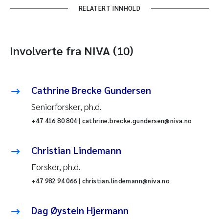
RELATERT INNHOLD
Involverte fra NIVA (10)
Cathrine Brecke Gundersen
Seniorforsker, ph.d.
+47 416 80 804 | cathrine.brecke.gundersen@niva.no
Christian Lindemann
Forsker, ph.d.
+47 982 94 066 | christian.lindemann@niva.no
Dag Øystein Hjermann