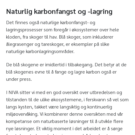
Naturlig karbonfangst og -lagring
Det finnes også naturlige karbonfangst- og
lagringsprosesser som foregår i økosystemer over hele
kloden, fra skoger til hav. Blå skoger, som inkluderer
ålegrasenger og tareskoger, er eksempler på slike
naturlige karbonlagringsområder.
De blå skogene er imidlertid i tilbakegang. Det betyr at de
blå skogenes evne til å fange og lagre karbon også er
under press.
I NIVA sitter vi med en god oversikt over utbredelsen og
tilstanden til de ulike økosystemene, i ferskvann så vel som
langs kysten, takket være langsiktig og kontinuerlig
miljøovervåking. Vi kombinerer denne oversikten med vår
kompetanse om naturbaserte løsninger til å utvikle flere
nye løsninger. Et viktig moment i det arbeidet er å sørge