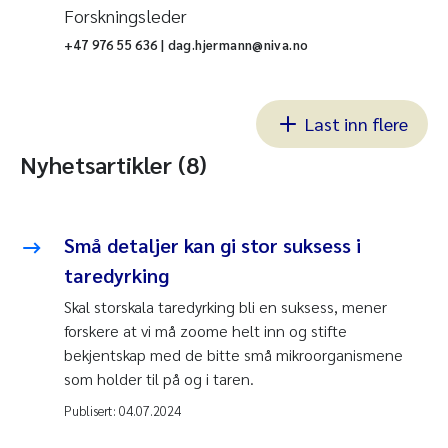
Forskningsleder
+47 976 55 636 | dag.hjermann@niva.no
Last inn flere
Nyhetsartikler (8)
Små detaljer kan gi stor suksess i
taredyrking
Skal storskala taredyrking bli en suksess, mener
forskere at vi må zoome helt inn og stifte
bekjentskap med de bitte små mikroorganismene
som holder til på og i taren.
Publisert:
04.07.2024