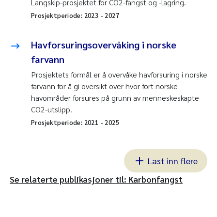
Langskip-prosjektet for CO2-fangst og -lagring.
Prosjektperiode:
2023
-
2027
Havforsuringsovervåking i norske
farvann
Prosjektets formål er å overvåke havforsuring i norske
farvann for å gi oversikt over hvor fort norske
havområder forsures på grunn av menneskeskapte
CO2-utslipp.
Prosjektperiode:
2021
-
2025
Last inn flere
Se relaterte publikasjoner til: Karbonfangst