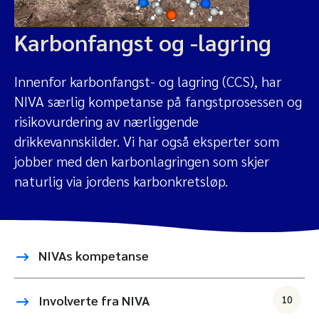
Karbonfangst og -lagring
Innenfor karbonfangst- og lagring (CCS), har
NIVA særlig kompetanse på fangstprosessen og
risikovurdering av nærliggende
drikkevannskilder. Vi har også eksperter som
jobber med den karbonlagringen som skjer
naturlig via jordens karbonkretsløp.
NIVAs kompetanse
Involverte fra NIVA
10