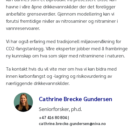
havne i våre åpne drikkevannskilder der det foreligger
anbefalte grenseverdier. Gjennom modellering kan vi
forutsi fremtidige nivåer av nitrosaminer og nitraminer i
vannreservoarer.
Vi har også erfaring med tradisjonell miljøovervåkning for
CO2-fangstanlegg. Våre eksperter jobber med å frambringe
ny kunnskap om hva som skjer med nitraminene i naturen.
Ta kontakt hvis du vil vite mer om hva vi kan bidra med
innen karbonfangst og -lagring og risikovurdering av
nærliggende drikkevannskilder.
Cathrine Brecke Gundersen
Seniorforsker, ph.d.
+47 416 80 804 |
cathrine.brecke.gundersen@niva.no