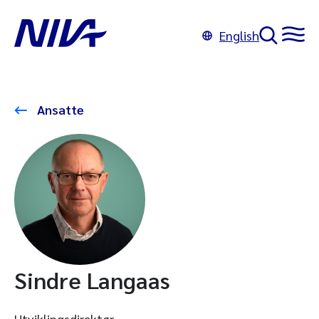
English
Ansatte
Sindre Langaas
Utviklingsdirektør