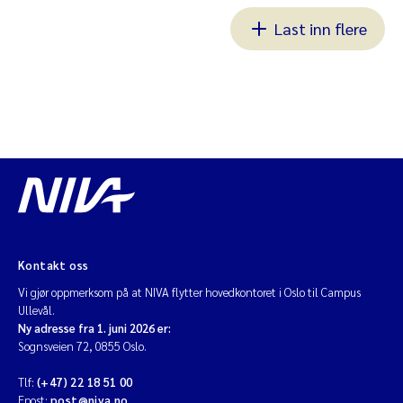
Last inn flere
Kontakt oss
Vi gjør oppmerksom på at NIVA flytter hovedkontoret i Oslo til Campus
Ullevål.
Ny adresse fra 1. juni 2026 er:
Sognsveien 72, 0855 Oslo.
Tlf:
(+47) 22 18 51 00
Epost:
post@niva.no