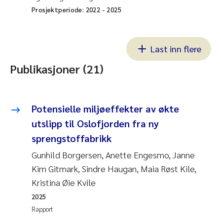
Prosjektperiode:
2022
-
2025
Last inn flere
Publikasjoner (21)
Potensielle miljøeffekter av økte
utslipp til Oslofjorden fra ny
sprengstoffabrikk
Gunhild Borgersen, Anette Engesmo, Janne
Kim Gitmark, Sindre Haugan, Maia Røst Kile,
Kristina Øie Kvile
2025
Rapport