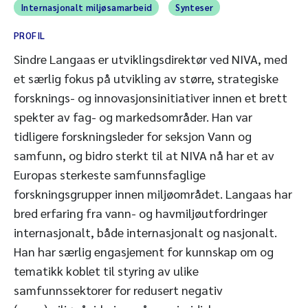
Internasjonalt miljøsamarbeid
Synteser
PROFIL
Sindre Langaas er utviklingsdirektør ved NIVA, med
et særlig fokus på utvikling av større, strategiske
forsknings- og innovasjonsinitiativer innen et brett
spekter av fag- og markedsområder. Han var
tidligere forskningsleder for seksjon Vann og
samfunn, og bidro sterkt til at NIVA nå har et av
Europas sterkeste samfunnsfaglige
forskningsgrupper innen miljøområdet. Langaas har
bred erfaring fra vann- og havmiljøutfordringer
internasjonalt, både internasjonalt og nasjonalt.
Han har særlig engasjement for kunnskap om og
tematikk koblet til styring av ulike
samfunnssektorer for redusert negativ