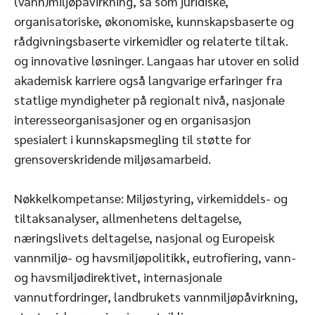
(vann)miljøpåvirkning, så som juridiske,
organisatoriske, økonomiske, kunnskapsbaserte og
rådgivningsbaserte virkemidler og relaterte tiltak.
og innovative løsninger. Langaas har utover en solid
akademisk karriere også langvarige erfaringer fra
statlige myndigheter på regionalt nivå, nasjonale
interesseorganisasjoner og en organisasjon
spesialert i kunnskapsmegling til støtte for
grensoverskridende miljøsamarbeid.
Nøkkelkompetanse: Miljøstyring, virkemiddels- og
tiltaksanalyser, allmenhetens deltagelse,
næringslivets deltagelse, nasjonal og Europeisk
vannmiljø- og havsmiljøpolitikk, eutrofiering, vann-
og havsmiljødirektivet, internasjonale
vannutfordringer, landbrukets vannmiljøpåvirkning,