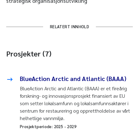
strategisk organisasjonsutvikling
RELATERT INNHOLD
Prosjekter (7)
BlueAction Arctic and Atlantic (BAAA)
BlueAction Arctic and Atlantic (BAAA) er et fireårig
forskning- og innovasjonsprosjekt finansiert av EU
som setter lokalsamfunn og lokalsamfunnsaktører i
sentrum for restaurering og opprettholdelse av vårt
helhetlige vannmiljø.
Prosjektperiode:
2025
-
2029