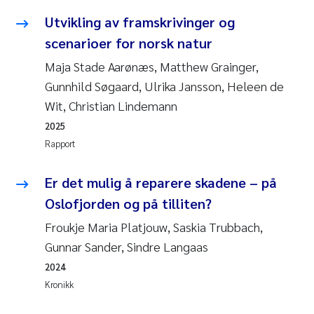
Utvikling av framskrivinger og
scenarioer for norsk natur
Maja Stade Aarønæs, Matthew Grainger,
Gunnhild Søgaard, Ulrika Jansson, Heleen de
Wit, Christian Lindemann
2025
Rapport
Er det mulig å reparere skadene – på
Oslofjorden og på tilliten?
Froukje Maria Platjouw, Saskia Trubbach,
Gunnar Sander, Sindre Langaas
2024
Kronikk