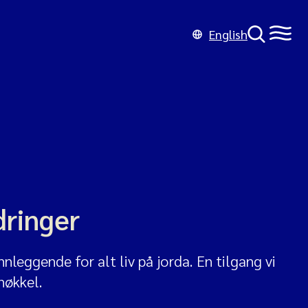
English
dringer
nnleggende for alt liv på jorda. En tilgang vi
 nøkkel.