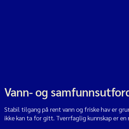
Vann- og samfunnsutfor
Stabil tilgang på rent vann og friske hav er gru
ikke kan ta for gitt. Tverrfaglig kunnskap er en