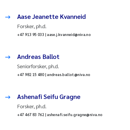
Aase Jeanette Kvanneid
Forsker, ph.d.
+47 913 95 033 | aase.j.kvanneid@niva.no
Andreas Ballot
Seniorforsker, ph.d.
+47 982 15 480 | andreas.ballot@niva.no
Ashenafi Seifu Gragne
Forsker, ph.d.
+47 467 83 762 | ashenafi.seifu.gragne@niva.no