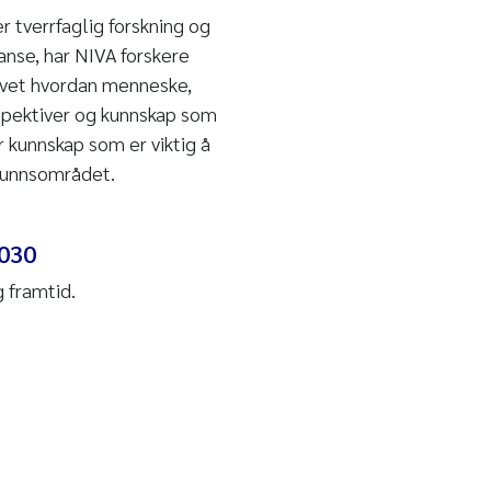
 tverrfaglig forskning og
tanse, har NIVA forskere
 vet hvordan menneske,
rspektiver og kunnskap som
er kunnskap som er viktig å
amfunnsområdet.
2030
g framtid.