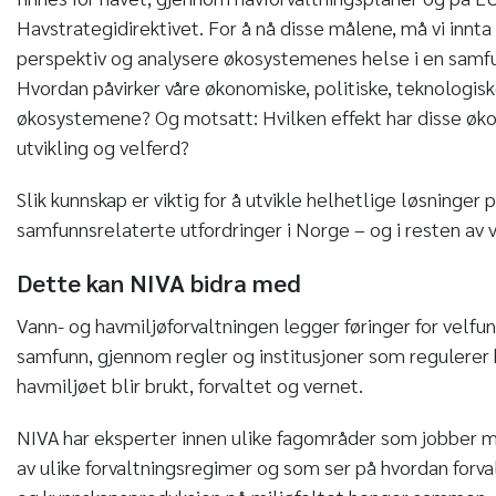
Havstrategidirektivet. For å nå disse målene, må vi innta
perspektiv og analysere økosystemenes helse i en sa
Hvordan påvirker våre økonomiske, politiske, teknologisk
økosystemene? Og motsatt: Hvilken effekt har disse ø
utvikling og velferd?
Slik kunnskap er viktig for å utvikle helhetlige løsninger 
samfunnsrelaterte utfordringer i Norge – og i resten av 
Dette kan NIVA bidra med
Vann- og havmiljøforvaltningen legger føringer for velf
samfunn, gjennom regler og institusjoner som regulerer
havmiljøet blir brukt, forvaltet og vernet.
NIVA har eksperter innen ulike fagområder som jobber 
av ulike forvaltningsregimer og som ser på hvordan forva