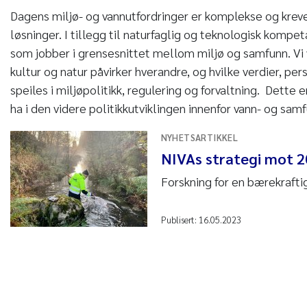
Dagens miljø- og vannutfordringer er komplekse og krever
løsninger. I tillegg til naturfaglig og teknologisk kompe
som jobber i grensesnittet mellom miljø og samfunn. Vi
kultur og natur påvirker hverandre, og hvilke verdier, pe
speiles i miljøpolitikk, regulering og forvaltning. Dette 
ha i den videre politikkutviklingen innenfor vann- og s
NYHETSARTIKKEL
NIVAs strategi mot 
Forskning for en bærekrafti
Publisert:
16.05.2023