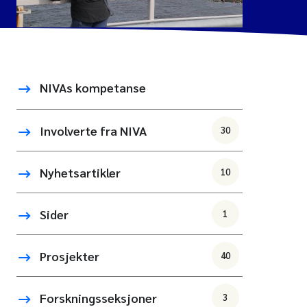
NIVAs kompetanse
Involverte fra NIVA
30
Nyhetsartikler
10
Sider
1
Prosjekter
40
Forskningsseksjoner
3