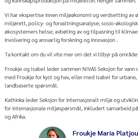
og kunnskapsproduksjon på miljøfeltet henger sammen.
Vi har ekspertise innen miljøøkonomi og verdsetting av 
miljørett, policy- og forvaltningsanalyse; sosio-økologis
økosystemers helse; avbøting av og tilpasning til klimae
involvering og ansvarlig forskning og innovasjon .
Ta kontakt om du vil vite mer om det vi tilbyr på område
Froukje og Isabel leder sammen NIVAS Seksjon for vann 
med Froukje for kyst og hav, eller med Isabel for urbane,
landbaserte spørsmål.
Kathinka leder Seksjon for internasjonalt miljø og utvikl
for internasjonale miljøspørsmål, inkludert samarbeid på 
og Afrika.
Froukje Maria Platjo