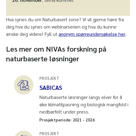
Registrer deg her
Hva synes du om Naturbasert sone? Vi vil gjerne høre fra
deg hva du synes om webinarserien og hva du kunne
ønske deg videre! Fyll ut
anonym spørreundersøkelse her
.
Les mer om NIVAs forskning på
naturbaserte løsninger
PROSJEKT
SABICAS
Naturbaserte løsninger langs elver for å
øke klimatilpasning og biologisk mangfold i
nedbørfelt under press.
Prosjektperiode:
2021
-
2026
PROSJEKT