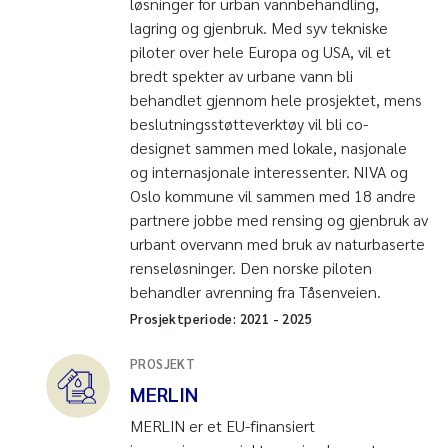
løsninger for urban vannbehandling,
lagring og gjenbruk. Med syv tekniske
piloter over hele Europa og USA, vil et
bredt spekter av urbane vann bli
behandlet gjennom hele prosjektet, mens
beslutningsstøtteverktøy vil bli co-
designet sammen med lokale, nasjonale
og internasjonale interessenter. NIVA og
Oslo kommune vil sammen med 18 andre
partnere jobbe med rensing og gjenbruk av
urbant overvann med bruk av naturbaserte
renseløsninger. Den norske piloten
behandler avrenning fra Tåsenveien.
Prosjektperiode:
2021
-
2025
PROSJEKT
MERLIN
MERLIN er et EU-finansiert