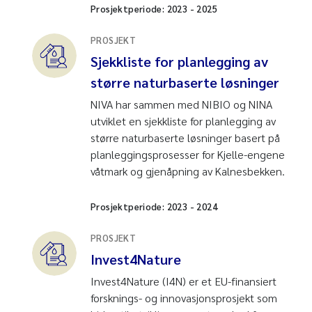
Prosjektperiode:
2023
-
2025
PROSJEKT
Sjekkliste for planlegging av
større naturbaserte løsninger
NIVA har sammen med NIBIO og NINA
utviklet en sjekkliste for planlegging av
større naturbaserte løsninger basert på
planleggingsprosesser for Kjelle-engene
våtmark og gjenåpning av Kalnesbekken.
Prosjektperiode:
2023
-
2024
PROSJEKT
Invest4Nature
Invest4Nature (I4N) er et EU-finansiert
forsknings- og innovasjonsprosjekt som