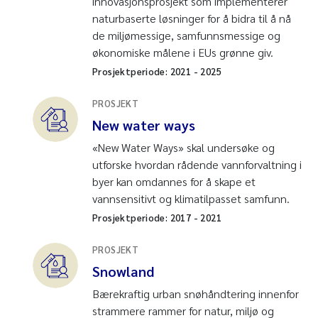
innovasjonsprosjekt som implementerer
naturbaserte løsninger for å bidra til å nå
de miljømessige, samfunnsmessige og
økonomiske målene i EUs grønne giv.
Prosjektperiode:
2021
-
2025
PROSJEKT
New water ways
«New Water Ways» skal undersøke og
utforske hvordan rådende vannforvaltning i
byer kan omdannes for å skape et
vannsensitivt og klimatilpasset samfunn.
Prosjektperiode:
2017
-
2021
PROSJEKT
Snowland
Bærekraftig urban snøhåndtering innenfor
strammere rammer for natur, miljø og