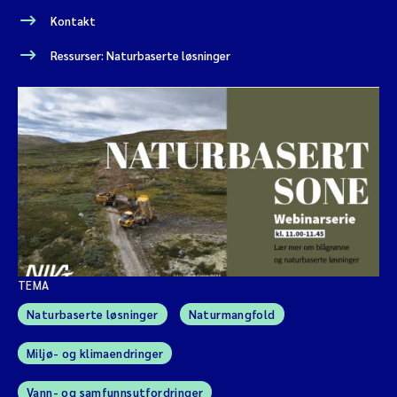
Kontakt
Ressurser: Naturbaserte løsninger
TEMA
Naturbaserte løsninger
Naturmangfold
Miljø- og klimaendringer
Vann- og samfunnsutfordringer