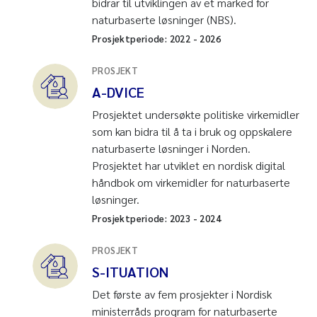
bidrar til utviklingen av et marked for
naturbaserte løsninger (NBS).
Prosjektperiode:
2022
-
2026
PROSJEKT
A-DVICE
Prosjektet undersøkte politiske virkemidler
som kan bidra til å ta i bruk og oppskalere
naturbaserte løsninger i Norden.
Prosjektet har utviklet en nordisk digital
håndbok om virkemidler for naturbaserte
løsninger.
Prosjektperiode:
2023
-
2024
PROSJEKT
S-ITUATION
Det første av fem prosjekter i Nordisk
ministerråds program for naturbaserte