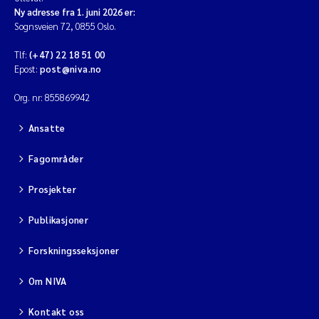
Ny adresse fra 1. juni 2026 er:
Sognsveien 72, 0855 Oslo.
Tlf:
(+47) 22 18 51 00
Epost:
post@niva.no
Org. nr: 855869942
Ansatte
Fagområder
Prosjekter
Publikasjoner
Forskningsseksjoner
Om NIVA
Kontakt oss