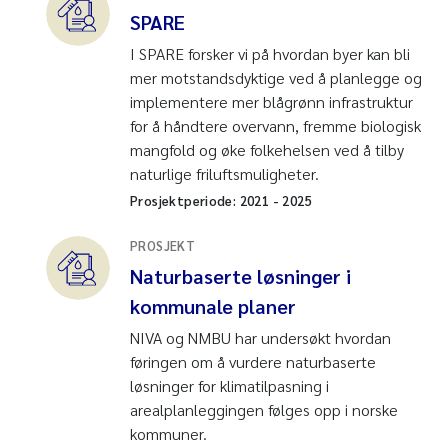
SPARE
I SPARE forsker vi på hvordan byer kan bli
mer motstandsdyktige ved å planlegge og
implementere mer blågrønn infrastruktur
for å håndtere overvann, fremme biologisk
mangfold og øke folkehelsen ved å tilby
naturlige friluftsmuligheter.
Prosjektperiode:
2021
-
2025
PROSJEKT
Naturbaserte løsninger i
kommunale planer
NIVA og NMBU har undersøkt hvordan
føringen om å vurdere naturbaserte
løsninger for klimatilpasning i
arealplanleggingen følges opp i norske
kommuner.