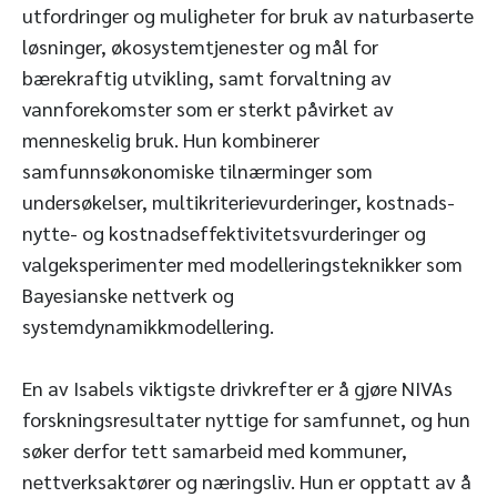
utfordringer og muligheter for bruk av naturbaserte
løsninger, økosystemtjenester og mål for
bærekraftig utvikling, samt forvaltning av
vannforekomster som er sterkt påvirket av
menneskelig bruk. Hun kombinerer
samfunnsøkonomiske tilnærminger som
undersøkelser, multikriterievurderinger, kostnads-
nytte- og kostnadseffektivitetsvurderinger og
valgeksperimenter med modelleringsteknikker som
Bayesianske nettverk og
systemdynamikkmodellering.
En av Isabels viktigste drivkrefter er å gjøre NIVAs
forskningsresultater nyttige for samfunnet, og hun
søker derfor tett samarbeid med kommuner,
nettverksaktører og næringsliv. Hun er opptatt av å