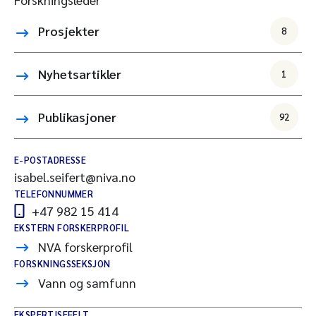
Prosjekter
8
Nyhetsartikler
1
Publikasjoner
92
E-POSTADRESSE
isabel.seifert@niva.no
TELEFONNUMMER
+47 982 15 414
EKSTERN FORSKERPROFIL
NVA forskerprofil
FORSKNINGSSEKSJON
Vann og samfunn
EKSPERTISEFELT