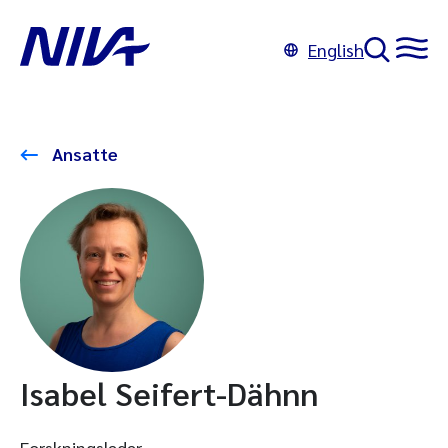
English
Ansatte
Isabel Seifert-Dähnn
Forskningsleder