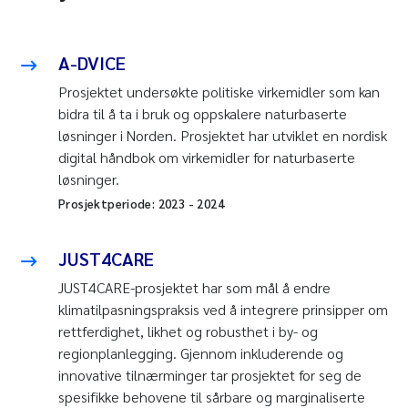
A-DVICE
Prosjektet undersøkte politiske virkemidler som kan
bidra til å ta i bruk og oppskalere naturbaserte
løsninger i Norden. Prosjektet har utviklet en nordisk
digital håndbok om virkemidler for naturbaserte
løsninger.
Prosjektperiode:
2023
-
2024
JUST4CARE
JUST4CARE-prosjektet har som mål å endre
klimatilpasningspraksis ved å integrere prinsipper om
rettferdighet, likhet og robusthet i by- og
regionplanlegging. Gjennom inkluderende og
innovative tilnærminger tar prosjektet for seg de
spesifikke behovene til sårbare og marginaliserte