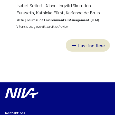
Isabel Seifert-Dähnn, Ingvild Skumlien
Furuseth, Kathinka Fürst, Karianne de Bruin
2026
| Journal of Environmental Management (JEM)
Vitenskapelig oversiktsartikkel/review
Last inn flere
Kontakt oss