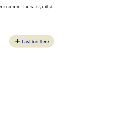
re rammer for natur, miljø
Last inn flere