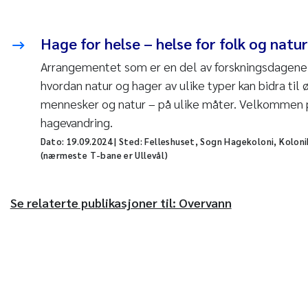
Hage for helse – helse for folk og natur
Arrangementet som er en del av forskningsdagene 2
hvordan natur og hager av ulike typer kan bidra til 
mennesker og natur – på ulike måter. Velkommen 
hagevandring.
Dato:
19.09.2024
| Sted: Felleshuset, Sogn Hagekoloni, Kolon
(nærmeste T-bane er Ullevål)
Se relaterte publikasjoner til: Overvann