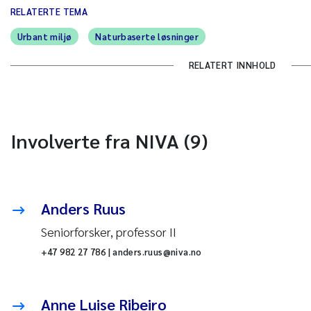
RELATERTE TEMA
Urbant miljø
Naturbaserte løsninger
RELATERT INNHOLD
Involverte fra NIVA (9)
Anders Ruus
Seniorforsker, professor II
+47 982 27 786 | anders.ruus@niva.no
Anne Luise Ribeiro