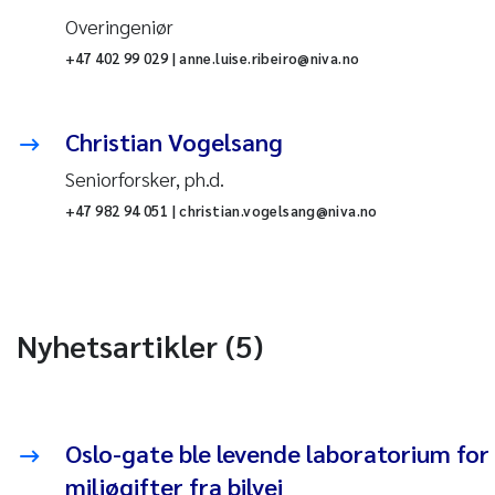
Overingeniør
+47 402 99 029 | anne.luise.ribeiro@niva.no
Christian Vogelsang
Seniorforsker, ph.d.
+47 982 94 051 | christian.vogelsang@niva.no
Nyhetsartikler (5)
Oslo-gate ble levende laboratorium for
miljøgifter fra bilvei