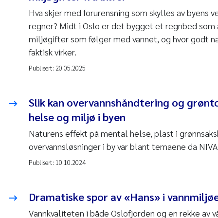
Hva skjer med forurensning som skylles av byens ve
regner? Midt i Oslo er det bygget et regnbed som 
miljøgifter som følger med vannet, og hvor godt n
faktisk virker.
Publisert:
20.05.2025
Slik kan overvannshåndtering og grøn
helse og miljø i byen
Naturens effekt på mental helse, plast i grønnsak
overvannsløsninger i by var blant temaene da NIVA 
Publisert:
10.10.2024
Dramatiske spor av «Hans» i vannmiljø
Vannkvaliteten i både Oslofjorden og en rekke av vå