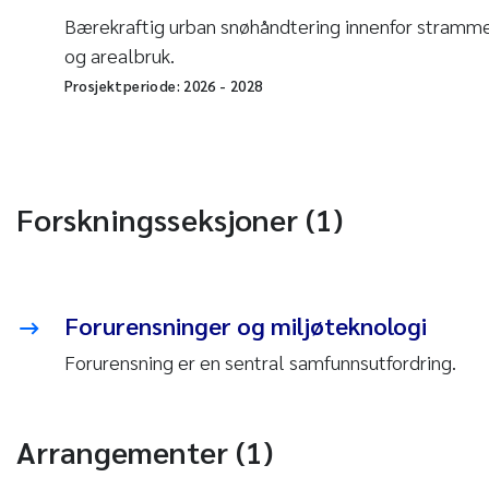
Bærekraftig urban snøhåndtering innenfor stramme
og arealbruk.
Prosjektperiode:
2026
-
2028
Forskningsseksjoner (1)
Forurensninger og miljøteknologi
Forurensning er en sentral samfunnsutfordring.
Arrangementer (1)