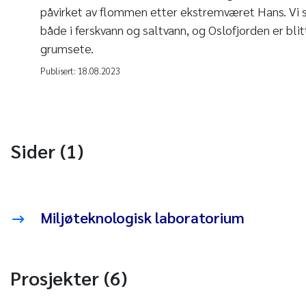
påvirket av flommen etter ekstremværet Hans. Vi
både i ferskvann og saltvann, og Oslofjorden er bli
grumsete.
Publisert:
18.08.2023
Sider (1)
Miljøteknologisk laboratorium
Prosjekter (6)