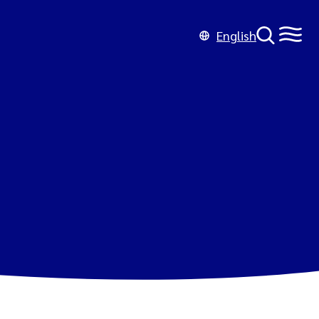
English