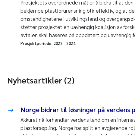
Prosjektets overordnede mål er å bidra til at den 
bekjempe plastforurensning blir effektiv, og at d
omstendighetene i utviklingsland og overgangsø
støtter prosjektet en uavhengig koalisjon av fors
avtalen skal baseres på oppdatert og uavhengig f
Prosjektperiode:
2022
-
2024
Nyhetsartikler (2)
Norge bidrar til løsninger på verdens
Akkurat nå forhandler verdens land om en interna
plastforsøpling. Norge har spilt en avgjørende ro