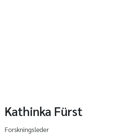
Kathinka Fürst
Forskningsleder