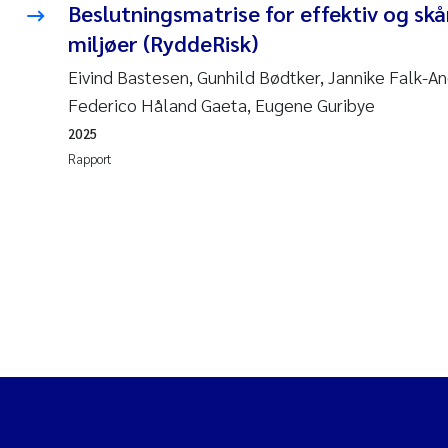
Beslutningsmatrise for effektiv og sk
miljøer (RyddeRisk)
Eivind Bastesen, Gunhild Bødtker, Jannike Falk-An
Federico Håland Gaeta, Eugene Guribye
2025
Rapport