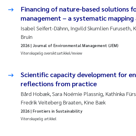
Financing of nature-based solutions 
management – a systematic mapping a
Isabel Seifert-Dähnn, Ingvild Skumlien Furuseth, K
Bruin
2026
| Journal of Environmental Management (JEM)
Vitenskapelig oversiktsartikkel/review
Scientific capacity development for en
reflections from practice
Bård Hobæk, Sara Noémie Plassnig, Kathinka Fürs
Fredrik Veiteberg Braaten, Kine Bæk
2026
| Frontiers in Sustainability
Vitenskapelig artikkel