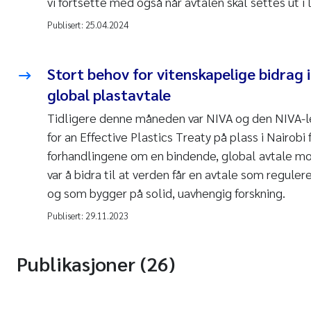
vi fortsette med også når avtalen skal settes ut i l
Publisert:
25.04.2024
Stort behov for vitenskapelige bidrag
global plastavtale
Tidligere denne måneden var NIVA og den NIVA-le
for an Effective Plastics Treaty på plass i Nairobi 
forhandlingene om en bindende, global avtale mo
var å bidra til at verden får en avtale som reguler
og som bygger på solid, uavhengig forskning.
Publisert:
29.11.2023
Publikasjoner (26)