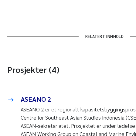
RELATERT INNHOLD
Prosjekter (4)
ASEANO 2
ASEANO 2 er et regionalt kapasitetsbyggingspros
Centre for Southeast Asian Studies Indonesia (CS
ASEAN-sekretariatet. Prosjektet er under ledels
ASEAN Working Group on Coastal and Marine En