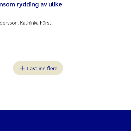
ånsom rydding av ulike
dersson, Kathinka Fürst,
Last inn flere