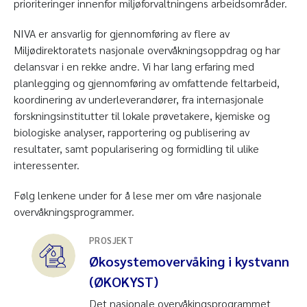
prioriteringer innenfor miljøforvaltningens arbeidsområder.
NIVA er ansvarlig for gjennomføring av flere av
Miljødirektoratets nasjonale overvåkningsoppdrag og har
delansvar i en rekke andre. Vi har lang erfaring med
planlegging og gjennomføring av omfattende feltarbeid,
koordinering av underleverandører, fra internasjonale
forskningsinstitutter til lokale prøvetakere, kjemiske og
biologiske analyser, rapportering og publisering av
resultater, samt popularisering og formidling til ulike
interessenter.
Følg lenkene under for å lese mer om våre nasjonale
overvåkningsprogrammer.
PROSJEKT
Økosystemovervåking i kystvann
(ØKOKYST)
Det nasjonale overvåkingsprogrammet