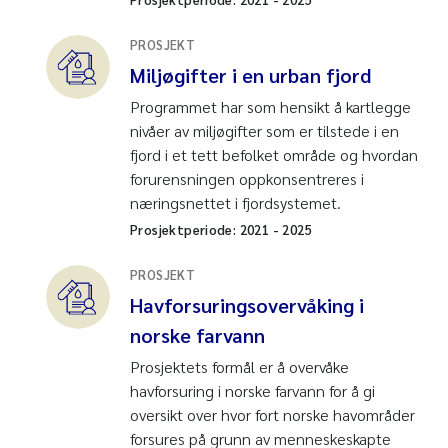
PROSJEKT
Miljøgifter i en urban fjord
Programmet har som hensikt å kartlegge
nivåer av miljøgifter som er tilstede i en
fjord i et tett befolket område og hvordan
forurensningen oppkonsentreres i
næringsnettet i fjordsystemet.
Prosjektperiode:
2021
-
2025
PROSJEKT
Havforsuringsovervåking i
norske farvann
Prosjektets formål er å overvåke
havforsuring i norske farvann for å gi
oversikt over hvor fort norske havområder
forsures på grunn av menneskeskapte