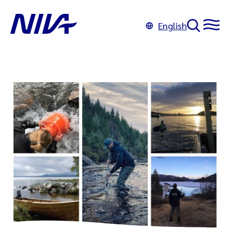
English