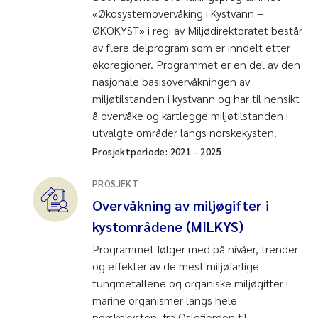
«Økosystemovervåking i Kystvann –
ØKOKYST» i regi av Miljødirektoratet består
av flere delprogram som er inndelt etter
økoregioner. Programmet er en del av den
nasjonale basisovervåkningen av
miljøtilstanden i kystvann og har til hensikt
å overvåke og kartlegge miljøtilstanden i
utvalgte områder langs norskekysten.
Prosjektperiode:
2021
-
2025
PROSJEKT
Overvåkning av miljøgifter i
kystområdene (MILKYS)
Programmet følger med på nivåer, trender
og effekter av de mest miljøfarlige
tungmetallene og organiske miljøgifter i
marine organismer langs hele
norskekysten, fra Oslofjorden til