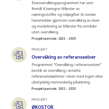
Elveovervåkingsprogrammet har som
formål å beregne tilførsler av
næringsstoffer og miljøgifter til norske
havområder gjennom overvåking av elver
og modellering av tilførsler fra områder
uten overvåking.
Prosjektperiode:
2021
-
2025
PROSJEKT
Overvåking av referanseelver
Programmet "Overvåking i referanseelver"
består av overvåking i antatte
referanselokaliteter i elver med ingen eller
ubetydelig menneskelig påvirkning.
Prosjektperiode:
2021
-
2025
PROSJEKT
ØKOSTOR