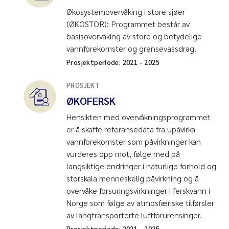
Økosystemovervåking i store sjøer
(ØKOSTOR): Programmet består av
basisovervåking av store og betydelige
vannforekomster og grensevassdrag.
Prosjektperiode:
2021
-
2025
PROSJEKT
ØKOFERSK
Hensikten med overvåkningsprogrammet
er å skaffe referansedata fra upåvirka
vannforekomster som påvirkninger kan
vurderes opp mot, følge med på
langsiktige endringer i naturlige forhold og
storskala menneskelig påvirkning og å
overvåke forsuringsvirkninger i ferskvann i
Norge som følge av atmosfæriske tilførsler
av langtransporterte luftforurensinger.
Prosjektperiode:
2021
-
2025