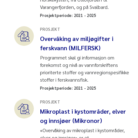
Varangerfjorden, og på Svalbard.
Prosjektperiode:
2021
-
2025
PROSJEKT
Overvåking av miljøgifter i
ferskvann (MILFERSK)
Programmet skal gi informasjon om
forekomst og nivå av vannforskriftens
prioriterte stoffer og vannregionspesifikke
stoffer i ferskvannsfisk.
Prosjektperiode:
2021
-
2025
PROSJEKT
Mikroplast i kystområder, elver
og innsjøer (Mikronor)
«Overvåking av mikroplast i kystområder,
elver og innsjøer» er et