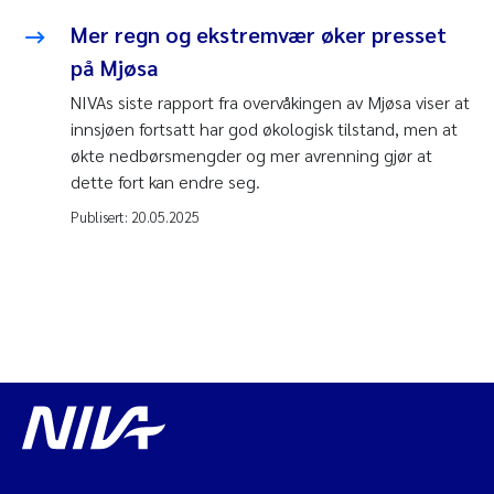
Mer regn og ekstremvær øker presset
på Mjøsa
NIVAs siste rapport fra overvåkingen av Mjøsa viser at
innsjøen fortsatt har god økologisk tilstand, men at
økte nedbørsmengder og mer avrenning gjør at
dette fort kan endre seg.
Publisert:
20.05.2025