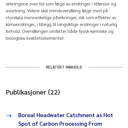
virkningene over tid som følge av endringer i tilførsler og
avsetning. Videre skal trendovervåking følge med på
storskala menneskelige påvirkninger, slik som effekter av
klimaendringer, i tillegg til langsiktige endringer i naturlig
forhold. Overvåkingen omfatter både fysisk-kjemiske og
biologiske kvalitetselementer.
RELATERT INNHOLD
Publikasjoner (22)
Boreal Headwater Catchment as Hot
Spot of Carbon Processing From