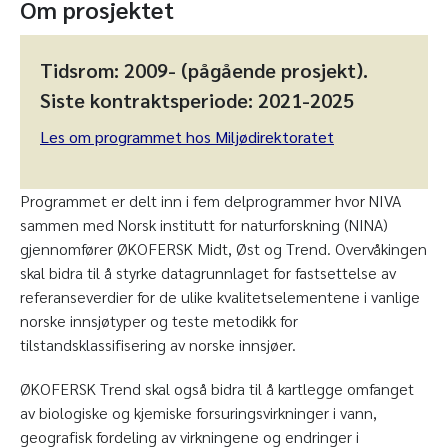
Om prosjektet
Tidsrom:
2009- (pågående prosjekt).
Siste kontraktsperiode: 2021-2025
Les om programmet hos Miljødirektoratet
Programmet er delt inn i fem delprogrammer hvor NIVA
sammen med Norsk institutt for naturforskning (NINA)
gjennomfører ØKOFERSK Midt, Øst og Trend. Overvåkingen
skal bidra til å styrke datagrunnlaget for fastsettelse av
referanseverdier for de ulike kvalitetselementene i vanlige
norske innsjøtyper og teste metodikk for
tilstandsklassifisering av norske innsjøer.
ØKOFERSK Trend skal også bidra til å kartlegge omfanget
av biologiske og kjemiske forsuringsvirkninger i vann,
geografisk fordeling av virkningene og endringer i