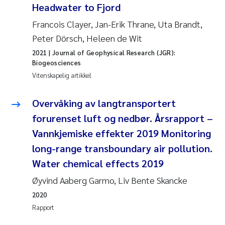
Headwater to Fjord
Francois Clayer, Jan-Erik Thrane, Uta Brandt,
Peter Dörsch, Heleen de Wit
2021
| Journal of Geophysical Research (JGR):
Biogeosciences
Vitenskapelig artikkel
Overvåking av langtransportert
forurenset luft og nedbør. Årsrapport –
Vannkjemiske effekter 2019 Monitoring
long-range transboundary air pollution.
Water chemical effects 2019
Øyvind Aaberg Garmo, Liv Bente Skancke
2020
Rapport