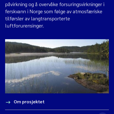
påvirkning og å overvåke forsuringsvirkninger i
ferskvann i Norge som følge av atmosfæriske
tilførsler av langtransporterte
luftforurensinger.
Om prosjektet