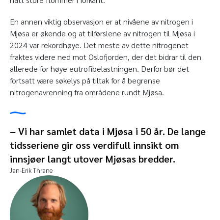
En annen viktig observasjon er at nivåene av nitrogen i
Mjøsa er økende og at tilførslene av nitrogen til Mjøsa i
2024 var rekordhøye. Det meste av dette nitrogenet
fraktes videre ned mot Oslofjorden, der det bidrar til den
allerede for høye eutrofibelastningen. Derfor bør det
fortsatt være søkelys på tiltak for å begrense
nitrogenavrenning fra områdene rundt Mjøsa.
− Vi har samlet data i Mjøsa i 50 år. De lange
tidsseriene gir oss verdifull innsikt om
innsjøer langt utover Mjøsas bredder.
Jan-Erik Thrane