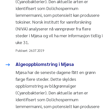
(Cyanobakterier). Den aktuelle arten er
identifisert som Dolichospermum
lemmermanni, som potensielt kan produsere
toksiner. Norsk institutt for vannforskning
(NIVA) analyserer nå vannprøver fra flere
steder i Mjøsa og vil ha mer informasjon tidlig i
uke 31.
Publisert:
26.07.2019
Algeoppblomstring i Mjøsa
Mjøsa har de seneste dagene fått en grønn
farge flere steder. Dette skyldes
oppblomstring av blågrønnalger
(Cyanobakterier). Den aktuelle arten er
identifisert som
Dolichospermum
lemmermanni
, som potensielt kan produsere