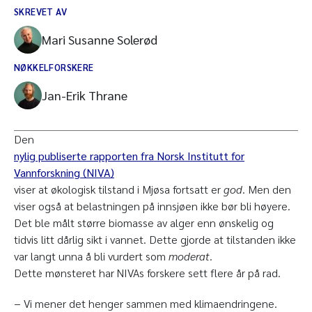
SKREVET AV
Mari Susanne Solerød
NØKKELFORSKERE
Jan-Erik Thrane
Den
nylig publiserte rapporten fra Norsk Institutt for
Vannforskning (NIVA)
viser at økologisk tilstand i Mjøsa fortsatt er
god
. Men den
viser også at belastningen på innsjøen ikke bør bli høyere.
Det ble målt større biomasse av alger enn ønskelig og
tidvis litt dårlig sikt i vannet. Dette gjorde at tilstanden ikke
var langt unna å bli vurdert som
moderat
.
Dette mønsteret har NIVAs forskere sett flere år på rad.
− Vi mener det henger sammen med klimaendringene.