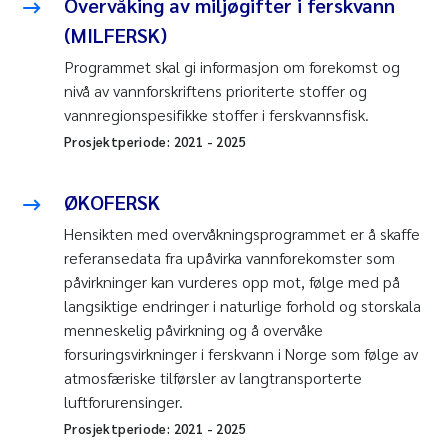
Overvåking av miljøgifter i ferskvann
(MILFERSK)
Programmet skal gi informasjon om forekomst og
nivå av vannforskriftens prioriterte stoffer og
vannregionspesifikke stoffer i ferskvannsfisk.
Prosjektperiode:
2021
-
2025
ØKOFERSK
Hensikten med overvåkningsprogrammet er å skaffe
referansedata fra upåvirka vannforekomster som
påvirkninger kan vurderes opp mot, følge med på
langsiktige endringer i naturlige forhold og storskala
menneskelig påvirkning og å overvåke
forsuringsvirkninger i ferskvann i Norge som følge av
atmosfæriske tilførsler av langtransporterte
luftforurensinger.
Prosjektperiode:
2021
-
2025