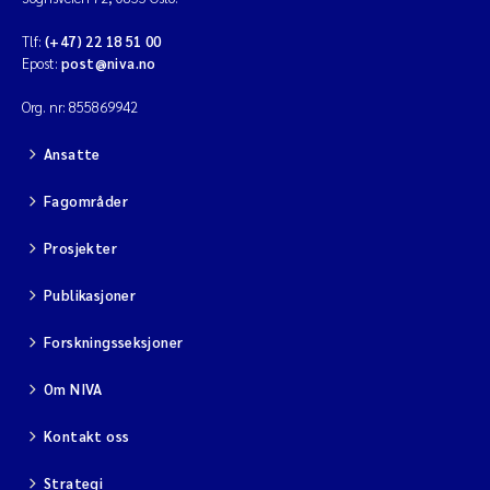
Tlf:
(+47) 22 18 51 00
Epost:
post@niva.no
Org. nr: 855869942
Ansatte
Fagområder
Prosjekter
Publikasjoner
Forskningsseksjoner
Om NIVA
Kontakt oss
Strategi