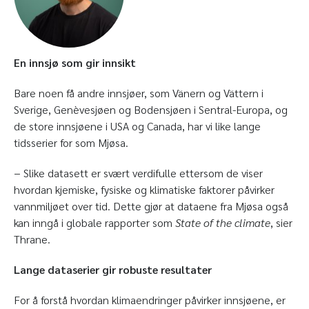
En innsjø som gir innsikt
Bare noen få andre innsjøer, som Vänern og Vättern i
Sverige, Genèvesjøen og Bodensjøen i Sentral-Europa, og
de store innsjøene i USA og Canada, har vi like lange
tidsserier for som Mjøsa.
− Slike datasett er svært verdifulle ettersom de viser
hvordan kjemiske, fysiske og klimatiske faktorer påvirker
vannmiljøet over tid. Dette gjør at dataene fra Mjøsa også
kan inngå i globale rapporter som
State of the climate
, sier
Thrane.
Lange dataserier gir robuste resultater
For å forstå hvordan klimaendringer påvirker innsjøene, er