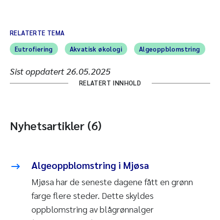
RELATERTE TEMA
Eutrofiering
Akvatisk økologi
Algeoppblomstring
Sist oppdatert
26.05.2025
RELATERT INNHOLD
Nyhetsartikler (6)
Algeoppblomstring i Mjøsa
Mjøsa har de seneste dagene fått en grønn
farge flere steder. Dette skyldes
oppblomstring av blågrønnalger