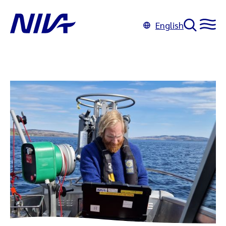
English