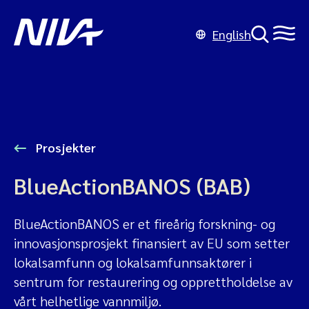
English
Prosjekter
BlueActionBANOS (BAB)
BlueActionBANOS er et fireårig forskning- og
innovasjonsprosjekt finansiert av EU som setter
lokalsamfunn og lokalsamfunnsaktører i
sentrum for restaurering og opprettholdelse av
vårt helhetlige vannmiljø.