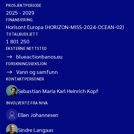
PROSJEKTPERIODE
2025
-
2029
FINANSIERING
Horisont Europa (HORIZON-MISS-2024-OCEAN-02)
TOTALBUDSJETT
1 801 250
EKSTERNE NETTSTED
blueactionbanos.eu
FORSKNINGSSEKSJON
Vann og samfunn
KONTAKTPERSONER
Sebastian Maria Karl Heinrich Kopf
INVOLVERTE FRA NIVA
Ellen Johannesen
Sindre Langaas