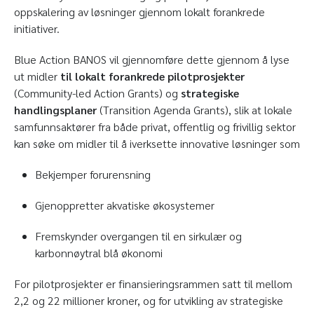
oppskalering av løsninger gjennom lokalt forankrede
initiativer.
Blue Action BANOS vil gjennomføre dette gjennom å lyse
ut midler
til lokalt forankrede pilotprosjekter
(Community-led Action Grants) og
strategiske
handlingsplaner
(Transition Agenda Grants), slik at lokale
samfunnsaktører fra både privat, offentlig og frivillig sektor
kan søke om midler til å iverksette innovative løsninger som
Bekjemper forurensning
Gjenoppretter akvatiske økosystemer
Fremskynder overgangen til en sirkulær og
karbonnøytral blå økonomi
For pilotprosjekter er finansieringsrammen satt til mellom
2,2 og 22 millioner kroner, og for utvikling av strategiske