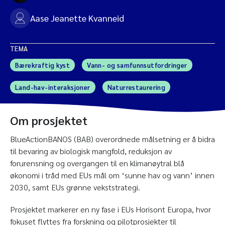
Aase Jeanette Kvanneid
TEMA
Bærekraftig kyst
Vann- og samfunnsutfordringer
Land-hav-interaksjoner
Naturrestaurering
Om prosjektet
BlueActionBANOS (BAB) overordnede målsetning er å bidra
til bevaring av biologisk mangfold, reduksjon av
forurensning og overgangen til en klimanøytral blå
økonomi i tråd med EUs mål om ‘sunne hav og vann’ innen
2030, samt EUs grønne vekststrategi.
Prosjektet markerer en ny fase i EUs Horisont Europa, hvor
fokuset flyttes fra forskning og pilotprosjekter til