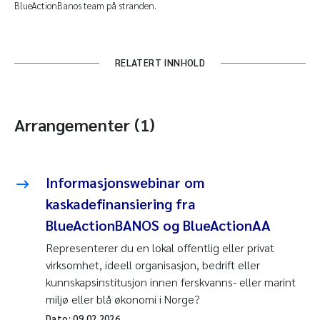
BlueActionBanos team på stranden.
RELATERT INNHOLD
Arrangementer (1)
Informasjonswebinar om
kaskadefinansiering fra
BlueActionBANOS og BlueActionAA
Representerer du en lokal offentlig eller privat
virksomhet, ideell organisasjon, bedrift eller
kunnskapsinstitusjon innen ferskvanns- eller marint
miljø eller blå økonomi i Norge?
Dato:
09.02.2026