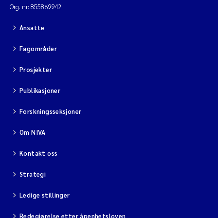
Org. nr: 855869942
Ansatte
Fagområder
Prosjekter
Publikasjoner
Forskningsseksjoner
Om NIVA
Kontakt oss
Strategi
Ledige stillinger
Redegjørelse etter åpenhetsloven