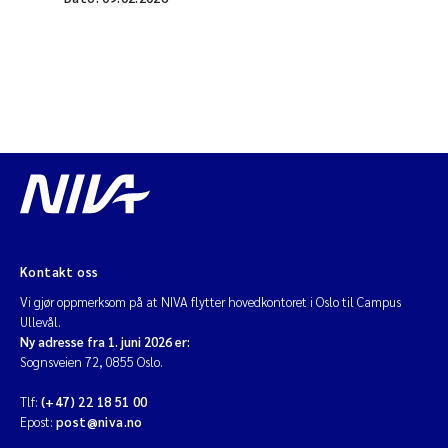
Kontakt oss
Vi gjør oppmerksom på at NIVA flytter hovedkontoret i Oslo til Campus
Ullevål.
Ny adresse fra 1. juni 2026 er:
Sognsveien 72, 0855 Oslo.
Tlf:
(+47) 22 18 51 00
Epost:
post@niva.no