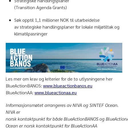
Strategiske handlingsplaner
(Transition Agenda Grants)
Søk opptil 1,1 millioner NOK til utarbeidelse
av strategiske handlingsplaner for lokale miljøtiltak og
klimatilpasninger
Les mer om krav og kriterier for de to utlysningene her
BlueActionBANOS:
www.blueactionbanos.eu
BlueActionAA:
www.blueactionaa.eu
Informasjonsmøtet arrangeres av NIVA og SINTEF Ocean.
NIVA er
norsk kontaktpunkt for både BlueActionBANOS og BlueAction
Ocean er norsk kontaktpunkt for BlueActionAA