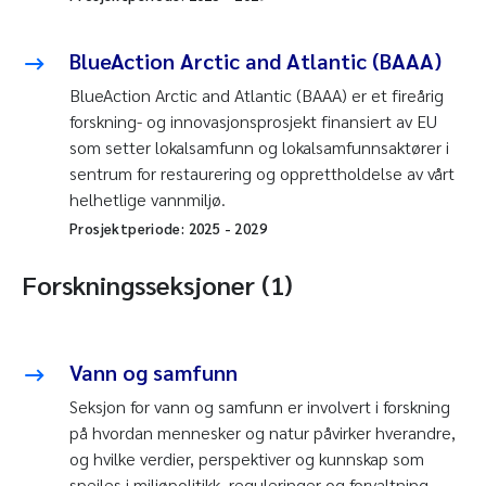
BlueAction Arctic and Atlantic (BAAA)
BlueAction Arctic and Atlantic (BAAA) er et fireårig
forskning- og innovasjonsprosjekt finansiert av EU
som setter lokalsamfunn og lokalsamfunnsaktører i
sentrum for restaurering og opprettholdelse av vårt
helhetlige vannmiljø.
Prosjektperiode:
2025
-
2029
Forskningsseksjoner (1)
Vann og samfunn
Seksjon for vann og samfunn er involvert i forskning
på hvordan mennesker og natur påvirker hverandre,
og hvilke verdier, perspektiver og kunnskap som
speiles i miljøpolitikk, reguleringer og forvaltning.