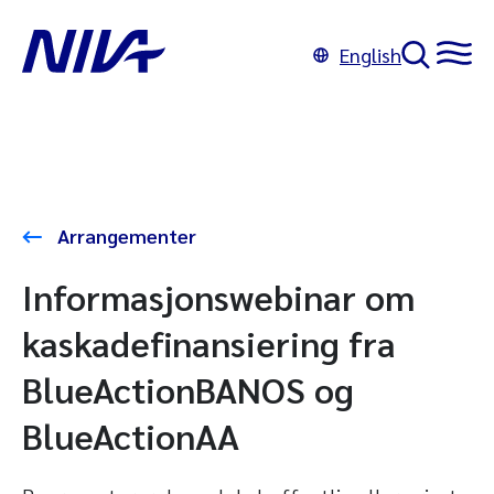
English
Arrangementer
Informasjonswebinar om
kaskadefinansiering fra
BlueActionBANOS og
BlueActionAA