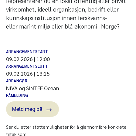
Representerer du en lokal offentlig eller privat
virksomhet, ideell organisasjon, bedrift eller
kunnskapsinstitusjon innen ferskvanns-
eller marint miljø eller blå økonomi i Norge?
ARRANGEMENTSTART
09.02.2026 | 12:00
ARRANGEMENTSLUTT
09.02.2026 | 13:15
ARRANGØR
NIVA og SINTEF Ocean
PÅMELDING
Meld meg på
Ser du etter støttemuligheter for å gjennomføre konkrete
tiltak som