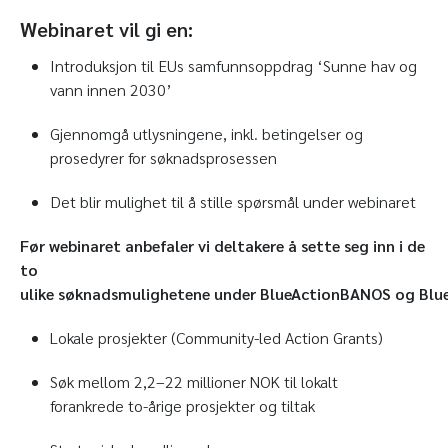
Webinaret vil gi en:
Introduksjon til EUs samfunnsoppdrag ‘Sunne hav og
vann innen 2030’
Gjennomgå utlysningene, inkl. betingelser og
prosedyrer for søknadsprosessen
Det blir mulighet til å stille spørsmål under webinaret
Før webinaret anbefaler vi deltakere å sette seg inn i de
to
ulike søknadsmulighetene under BlueActionBANOS og Blu
Lokale prosjekter (Community-led Action Grants)
Søk mellom 2,2–22 millioner NOK til lokalt
forankrede to-årige prosjekter og tiltak