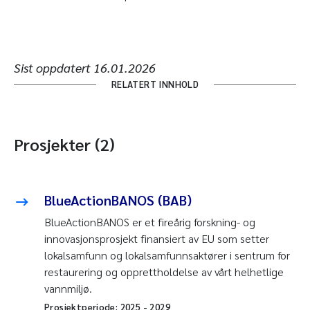
Sist oppdatert
16.01.2026
RELATERT INNHOLD
Prosjekter (2)
BlueActionBANOS (BAB)
BlueActionBANOS er et fireårig forskning- og
innovasjonsprosjekt finansiert av EU som setter
lokalsamfunn og lokalsamfunnsaktører i sentrum for
restaurering og opprettholdelse av vårt helhetlige
vannmiljø.
Prosjektperiode:
2025
-
2029