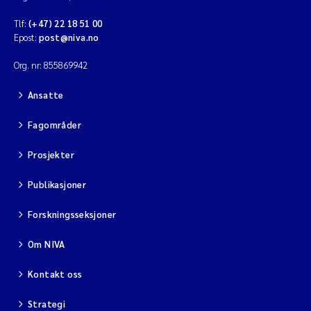
Tlf:
(+47) 22 18 51 00
Epost:
post@niva.no
Org. nr: 855869942
Ansatte
Fagområder
Prosjekter
Publikasjoner
Forskningsseksjoner
Om NIVA
Kontakt oss
Strategi