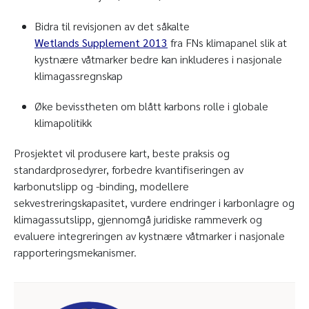
Bidra til revisjonen av det såkalte
Wetlands Supplement 2013
fra FNs klimapanel slik at
kystnære våtmarker bedre kan inkluderes i nasjonale
klimagassregnskap
Øke bevisstheten om blått karbons rolle i globale
klimapolitikk
Prosjektet vil produsere kart, beste praksis og
standardprosedyrer, forbedre kvantifiseringen av
karbonutslipp og -binding, modellere
sekvestreringskapasitet, vurdere endringer i karbonlagre og
klimagassutslipp, gjennomgå juridiske rammeverk og
evaluere integreringen av kystnære våtmarker i nasjonale
rapporteringsmekanismer.