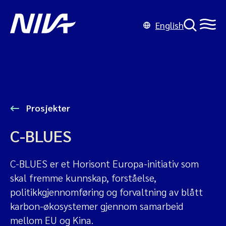
English
Prosjekter
C-BLUES
C-BLUES er et Horisont Europa-initiativ som
skal fremme kunnskap, forståelse,
politikkgjennomføring og forvaltning av blått
karbon-økosystemer gjennom samarbeid
mellom EU og Kina.