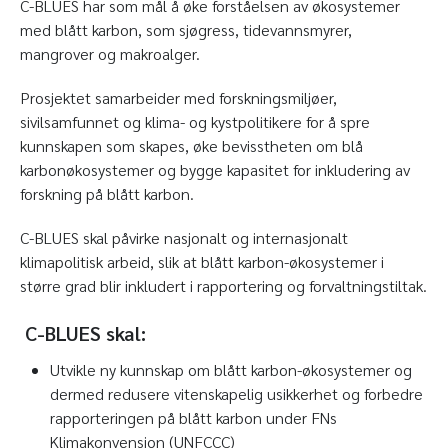
C-BLUES har som mål å øke forståelsen av økosystemer
med blått karbon, som sjøgress, tidevannsmyrer,
mangrover og makroalger.
Prosjektet samarbeider med forskningsmiljøer,
sivilsamfunnet og klima- og kystpolitikere for å spre
kunnskapen som skapes, øke bevisstheten om blå
karbonøkosystemer og bygge kapasitet for inkludering av
forskning på blått karbon.
C-BLUES skal påvirke nasjonalt og internasjonalt
klimapolitisk arbeid, slik at blått karbon-økosystemer i
større grad blir inkludert i rapportering og forvaltningstiltak.
C-BLUES skal:
Utvikle ny kunnskap om blått karbon-økosystemer og
dermed redusere vitenskapelig usikkerhet og forbedre
rapporteringen på blått karbon under FNs
Klimakonvensjon (UNFCCC)