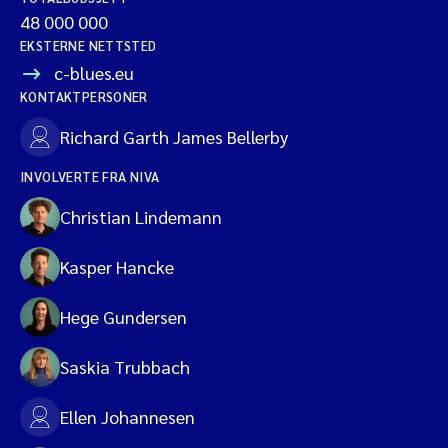
48 000 000
EKSTERNE NETTSTED
c-blues.eu
KONTAKTPERSONER
Richard Garth James Bellerby
INVOLVERTE FRA NIVA
Christian Lindemann
Kasper Hancke
Hege Gundersen
Saskia Trubbach
Ellen Johannesen