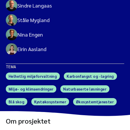
Sindre Langaas
Ståle Mygland
Nina Engen
Eirin Aasland
TEMA
Helhetlig miljøforvaltning
Karbonfangst og -lagring
Miljø- og klimaendringer
Naturbaserte løsninger
Blå skog
Kystøkosystemer
Økosystemtjenester
Om prosjektet