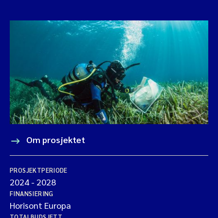
Om prosjektet
PROSJEKTPERIODE
2024
-
2028
FINANSIERING
Horisont Europa
TOTALBUDSJETT