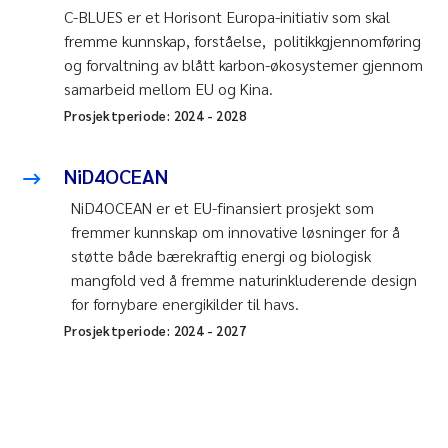
C-BLUES er et Horisont Europa-initiativ som skal
fremme kunnskap, forståelse, politikkgjennomføring
og forvaltning av blått karbon-økosystemer gjennom
samarbeid mellom EU og Kina.
Prosjektperiode:
2024
-
2028
NiD4OCEAN
NiD4OCEAN er et EU-finansiert prosjekt som
fremmer kunnskap om innovative løsninger for å
støtte både bærekraftig energi og biologisk
mangfold ved å fremme naturinkluderende design
for fornybare energikilder til havs.
Prosjektperiode:
2024
-
2027