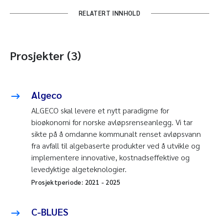
RELATERT INNHOLD
Prosjekter (3)
Algeco
ALGECO skal levere et nytt paradigme for
bioøkonomi for norske avløpsrenseanlegg. Vi tar
sikte på å omdanne kommunalt renset avløpsvann
fra avfall til algebaserte produkter ved å utvikle og
implementere innovative, kostnadseffektive og
levedyktige algeteknologier.
Prosjektperiode:
2021
-
2025
C-BLUES