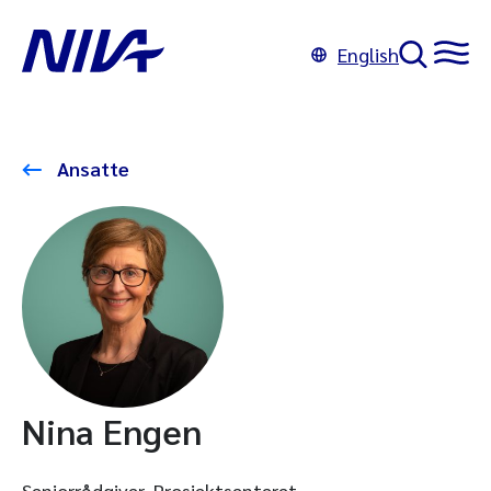
English
Ansatte
Nina Engen
Seniorrådgiver, Prosjektsenteret