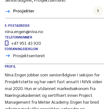
Prosjekter
3
E-POSTADRESSE
nina.engen@niva.no
TELEFONNUMMER
+47 951 43 920
FORSKNINGSSEKSJON
Prosjektsenteret
PROFIL
Nina Engen jobber som seniorrådgiver i seksjon for
Prosjektstøtte og har vært fast ansatt i NIVA siden
mai 2020. Hun er utdannet markedsøkonom fra
Næringsakademiet og sertifisert innen Project
Management fra Metier Academy. Engen har bred
erfaring med ulike prosjekter, søknader og