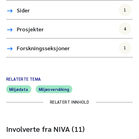
Sider
1
Prosjekter
4
Forskningsseksjoner
1
RELATERTE TEMA
Miljødata
Miljøovervåking
RELATERT INNHOLD
Involverte fra NIVA (11)