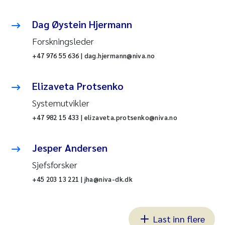
Dag Øystein Hjermann
Forskningsleder
+47 976 55 636 | dag.hjermann@niva.no
Elizaveta Protsenko
Systemutvikler
+47 982 15 433 | elizaveta.protsenko@niva.no
Jesper Andersen
Sjefsforsker
+45 203 13 221 | jha@niva-dk.dk
Last inn flere