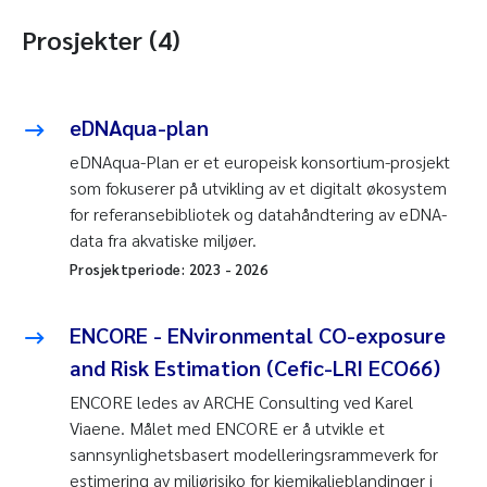
Prosjekter (4)
eDNAqua-plan
eDNAqua-Plan er et europeisk konsortium-prosjekt
som fokuserer på utvikling av et digitalt økosystem
for referansebibliotek og datahåndtering av eDNA-
data fra akvatiske miljøer.
Prosjektperiode:
2023
-
2026
ENCORE - ENvironmental CO-exposure
and Risk Estimation (Cefic-LRI ECO66)
ENCORE ledes av ARCHE Consulting ved Karel
Viaene. Målet med ENCORE er å utvikle et
sannsynlighetsbasert modelleringsrammeverk for
estimering av miljørisiko for kjemikalieblandinger i