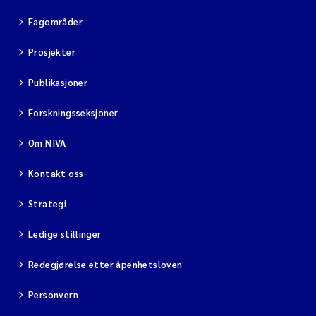
Fagområder
Prosjekter
Publikasjoner
Forskningsseksjoner
Om NIVA
Kontakt oss
Strategi
Ledige stillinger
Redegjørelse etter åpenhetsloven
Personvern