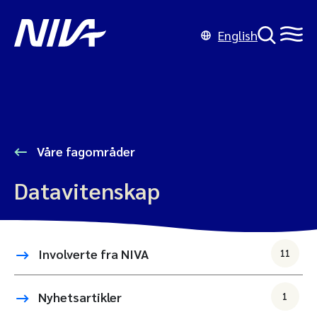
English
Våre fagområder
Datavitenskap
Involverte fra NIVA
11
Nyhetsartikler
1