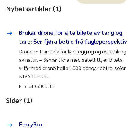
Nyhetsartikler (1)
Brukar drone for å ta bilete av tang og
tare: Ser fjøra betre frå fugleperspektiv
Drone er framtida for kartlegging og overvaking
av natur. – Samanlikna med satellitt, er bileta
vi får med drone heile 1000 gongar betre, seier
NIVA-forskar.
Publisert:
09.10.2018
Sider (1)
FerryBox