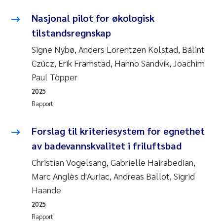
Nasjonal pilot for økologisk
tilstandsregnskap
Signe Nybø, Anders Lorentzen Kolstad, Bálint
Czúcz, Erik Framstad, Hanno Sandvik, Joachim
Paul Töpper
2025
Rapport
Forslag til kriteriesystem for egnethet
av badevannskvalitet i friluftsbad
Christian Vogelsang, Gabrielle Hairabedian,
Marc Anglès d'Auriac, Andreas Ballot, Sigrid
Haande
2025
Rapport