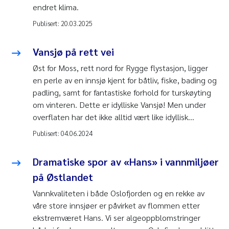
endret klima.
Publisert:
20.03.2025
Vansjø på rett vei
Øst for Moss, rett nord for Rygge flystasjon, ligger
en perle av en innsjø kjent for båtliv, fiske, bading og
padling, samt for fantastiske forhold for turskøyting
om vinteren. Dette er idylliske Vansjø! Men under
overflaten har det ikke alltid vært like idyllisk…
Publisert:
04.06.2024
Dramatiske spor av «Hans» i vannmiljøer
på Østlandet
Vannkvaliteten i både Oslofjorden og en rekke av
våre store innsjøer er påvirket av flommen etter
ekstremværet Hans. Vi ser algeoppblomstringer