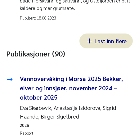
både i ferskvann og saltvann, og Oslofjorden er blitt
kaldere og mer grumsete.
Publisert:
18.08.2023
Last inn flere
Publikasjoner (90)
Vannovervåking i Morsa 2025 Bekker,
elver og innsjøer, november 2024 –
oktober 2025
Eva Skarbøvik, Anastasija Isidorova, Sigrid
Haande, Birger Skjelbred
2026
Rapport