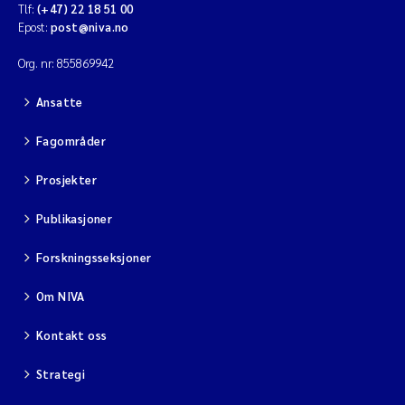
Tlf:
(+47) 22 18 51 00
Epost:
post@niva.no
Org. nr: 855869942
Ansatte
Fagområder
Prosjekter
Publikasjoner
Forskningsseksjoner
Om NIVA
Kontakt oss
Strategi