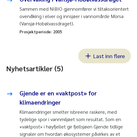
Sammen med NIBIO gjennomfører vi tiltaksorientert
overvåking i elver og innsjøer i vannomårde Morsa
(Vansjø-Hobølvassdraget).
Prosjektperiode:
2005
Last inn flere
Nyhetsartikler (5)
Gjende er en «vaktpost» for
klimaendringer
Klimaendringer smelter isbreene raskere, med
tydelige spor i vannmiljøet som resultat. Som en
«vaktpost» i høyfjellet gir fjellsjøen Gjende tidlige
signaler om hvordan økosystemer påvirkes av et