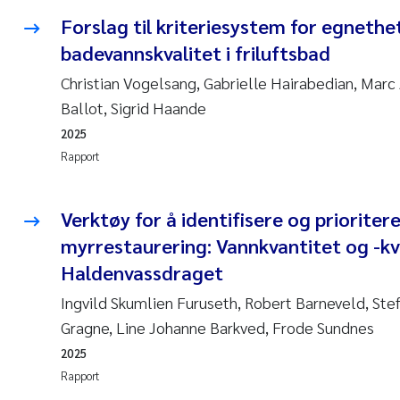
Forslag til kriteriesystem for egnethe
badevannskvalitet i friluftsbad
Christian Vogelsang, Gabrielle Hairabedian, Marc 
Ballot, Sigrid Haande
2025
Rapport
Verktøy for å identifisere og priorite
myrrestaurering: Vannkvantitet og -kva
Haldenvassdraget
Ingvild Skumlien Furuseth, Robert Barneveld, Stef
Gragne, Line Johanne Barkved, Frode Sundnes
2025
Rapport