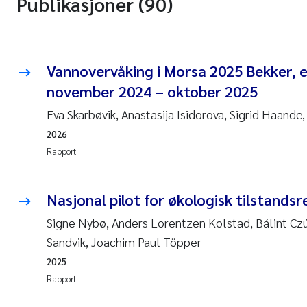
Publikasjoner (90)
Vannovervåking i Morsa 2025 Bekker, el
november 2024 – oktober 2025
Eva Skarbøvik, Anastasija Isidorova, Sigrid Haande,
2026
Rapport
Nasjonal pilot for økologisk tilstands
Signe Nybø, Anders Lorentzen Kolstad, Bálint Cz
Sandvik, Joachim Paul Töpper
2025
Rapport