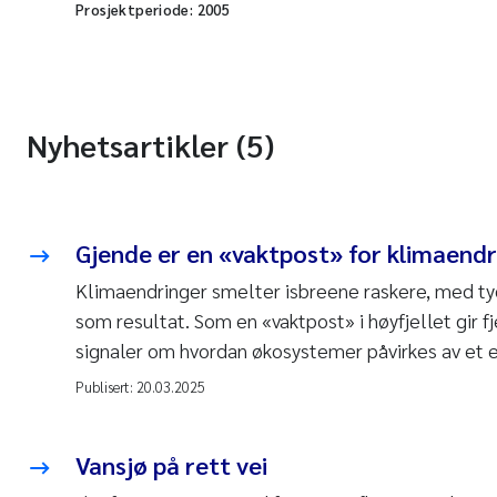
Prosjektperiode:
2005
Nyhetsartikler (5)
Gjende er en «vaktpost» for klimaendr
Klimaendringer smelter isbreene raskere, med tyd
som resultat. Som en «vaktpost» i høyfjellet gir f
signaler om hvordan økosystemer påvirkes av et e
Publisert:
20.03.2025
Vansjø på rett vei