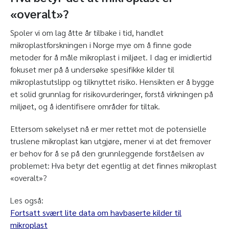
«overalt»?
Spoler vi om lag åtte år tilbake i tid, handlet
mikroplastforskningen i Norge mye om å finne gode
metoder for å måle mikroplast i miljøet. I dag er imidlertid
fokuset mer på å undersøke spesifikke kilder til
mikroplastutslipp og tilknyttet risiko. Hensikten er å bygge
et solid grunnlag for risikovurderinger, forstå virkningen på
miljøet, og å identifisere områder for tiltak.
Ettersom søkelyset nå er mer rettet mot de potensielle
truslene mikroplast kan utgjøre, mener vi at det fremover
er behov for å se på den grunnleggende forståelsen av
problemet: Hva betyr det egentlig at det finnes mikroplast
«overalt»?
Les også:
Fortsatt svært lite data om havbaserte kilder til
mikroplast