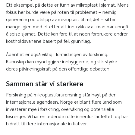
Ett eksempel på dette er funn av mikroplast i sjømat. Mens
fokus her burde være på roten til problemet – nemlig
generering og utslipp av mikroplast til miljøet – sitter
mange igjen med et etterlatt inntrykk av at man bør unngå
å spise sjømat. Dette kan føre til at noen forbrukere endrer
kostholdsvanene basert på feil grunnlag.
Åpenhet er også viktig i formidlingen av forskning.
Kunnskap kan myndiggjøre innbyggerne, og slik styrke
deres påvirkningskraft på den offentlige debatten.
Sammen står vi sterkere
Forskning på mikroplastforurensning står høyt på den
internasjonale agendaen. Norge er blant flere land som
investerer mye i forskning, overvåking og potensielle
løsninger. Vi har en ledende rolle innenfor fagfeltet, og har
bidratt til flere internasjonale initiativer.