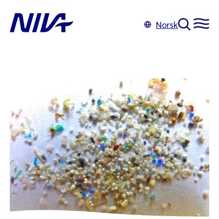
Norsk