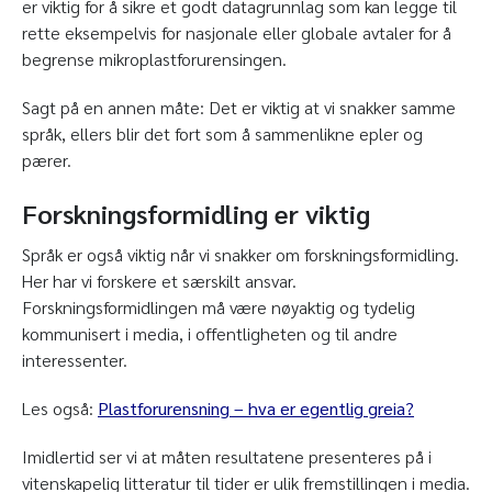
er viktig for å sikre et godt datagrunnlag som kan legge til
rette eksempelvis for nasjonale eller globale avtaler for å
begrense mikroplastforurensingen.
Sagt på en annen måte: Det er viktig at vi snakker samme
språk, ellers blir det fort som å sammenlikne epler og
pærer.
Forskningsformidling er viktig
Språk er også viktig når vi snakker om forskningsformidling.
Her har vi forskere et særskilt ansvar.
Forskningsformidlingen må være nøyaktig og tydelig
kommunisert i media, i offentligheten og til andre
interessenter.
Les også:
Plastforurensning – hva er egentlig greia?
Imidlertid ser vi at måten resultatene presenteres på i
vitenskapelig litteratur til tider er ulik fremstillingen i media.