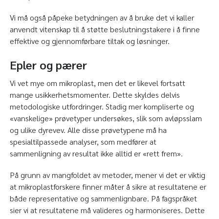
Vi må også påpeke betydningen av å bruke det vi kaller
anvendt vitenskap til å støtte beslutningstakere i å finne
effektive og gjennomførbare tiltak og løsninger.
Epler og pærer
Vi vet mye om mikroplast, men det er likevel fortsatt
mange usikkerhetsmomenter. Dette skyldes delvis
metodologiske utfordringer. Stadig mer kompliserte og
«vanskelige» prøvetyper undersøkes, slik som avløpsslam
og ulike dyrevev. Alle disse prøvetypene må ha
spesialtilpassede analyser, som medfører at
sammenligning av resultat ikke alltid er «rett frem».
På grunn av mangfoldet av metoder, mener vi det er viktig
at mikroplastforskere finner måter å sikre at resultatene er
både representative og sammenlignbare. På fagspråket
sier vi at resultatene må valideres og harmoniseres. Dette