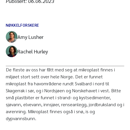
Publisert:
06.06.2023
NØKKELFORSKERE
Amy Lusher
Rachel Hurley
De fleste av oss har fått med seg at mikroplast finnes i
miljøet stort sett over hele Norge. Det er funnet
mikroplast fra havområdene rundt Svalbard i nord til
Skagerrak i sør, og i Nordsjøen og Norskehavet i vest. Bitte
små plastbiter er funnet i strand- og kystsedimenter,
sjøvann, elvevann, innsjøer, renseanlegg, jordbruksland og i
avrenning. Mikroplast finnes også i snø, is og
dypvannsbunn.