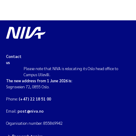
Contact
us
Please note that NIVA is relocating its Oslo head office to
Campus Ullevål.
The new address from 1 June 2026 is:
Sognsveien 72, 0855 Oslo.
Phone:
(+47) 22 18 51 00
Email:
post@niva.no
Organisation number: 855869942