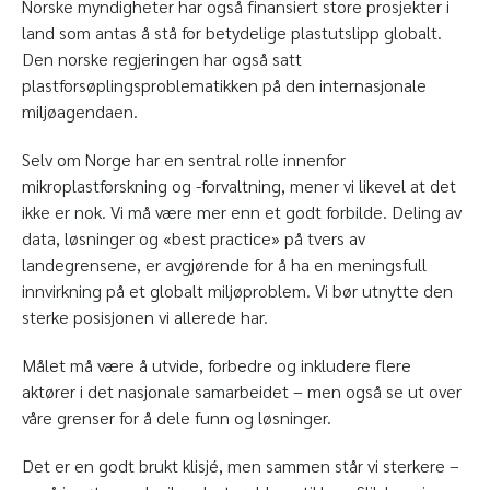
Norske myndigheter har også finansiert store prosjekter i
land som antas å stå for betydelige plastutslipp globalt.
Den norske regjeringen har også satt
plastforsøplingsproblematikken på den internasjonale
miljøagendaen.
Selv om Norge har en sentral rolle innenfor
mikroplastforskning og -forvaltning, mener vi likevel at det
ikke er nok. Vi må være mer enn et godt forbilde. Deling av
data, løsninger og «best practice» på tvers av
landegrensene, er avgjørende for å ha en meningsfull
innvirkning på et globalt miljøproblem. Vi bør utnytte den
sterke posisjonen vi allerede har.
Målet må være å utvide, forbedre og inkludere flere
aktører i det nasjonale samarbeidet – men også se ut over
våre grenser for å dele funn og løsninger.
Det er en godt brukt klisjé, men sammen står vi sterkere –