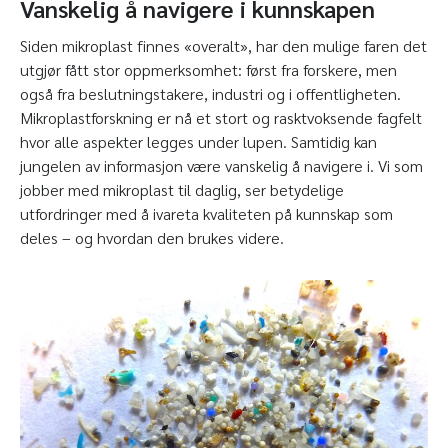
Vanskelig å navigere i kunnskapen
Siden mikroplast finnes «overalt», har den mulige faren det
utgjør fått stor oppmerksomhet: først fra forskere, men
også fra beslutningstakere, industri og i offentligheten.
Mikroplastforskning er nå et stort og rasktvoksende fagfelt
hvor alle aspekter legges under lupen. Samtidig kan
jungelen av informasjon være vanskelig å navigere i. Vi som
jobber med mikroplast til daglig, ser betydelige
utfordringer med å ivareta kvaliteten på kunnskap som
deles – og hvordan den brukes videre.