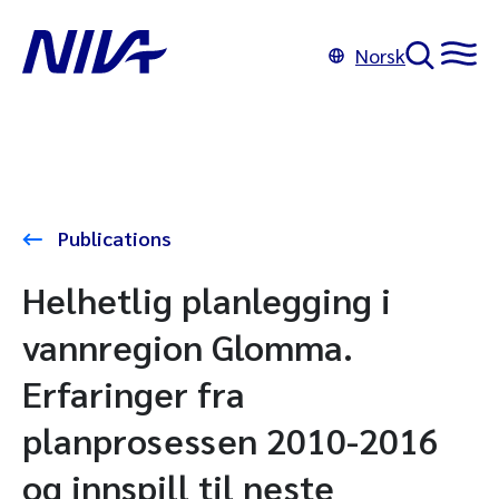
Norsk
Publications
Helhetlig planlegging i
vannregion Glomma.
Erfaringer fra
planprosessen 2010-2016
og innspill til neste