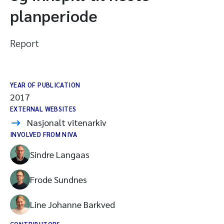
planperiode
Report
YEAR OF PUBLICATION
2017
EXTERNAL WEBSITES
Nasjonalt vitenarkiv
INVOLVED FROM NIVA
Sindre Langaas
Frode Sundnes
Line Johanne Barkved