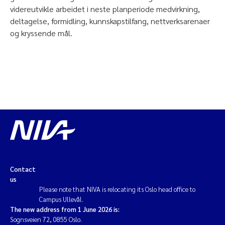
videreutvikle arbeidet i neste planperiode medvirkning,
deltagelse, formidling, kunnskapstilfang, nettverksarenaer
og kryssende mål.
Contact
us
Please note that NIVA is relocating its Oslo head office to
Campus Ullevål.
The new address from 1 June 2026 is:
Sognsveien 72, 0855 Oslo.