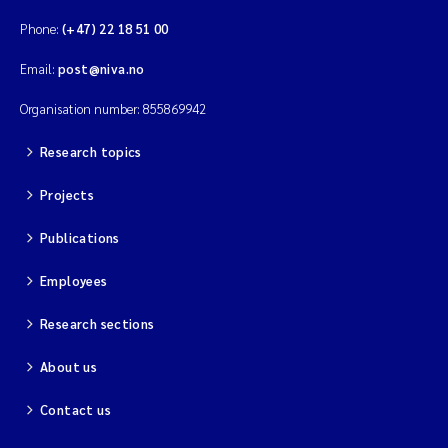
Phone:
(+47) 22 18 51 00
Email:
post@niva.no
Organisation number: 855869942
Research topics
Projects
Publications
Employees
Research sections
About us
Contact us