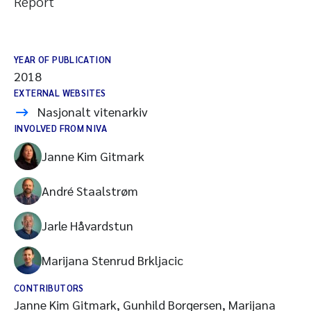
Report
YEAR OF PUBLICATION
2018
EXTERNAL WEBSITES
Nasjonalt vitenarkiv
INVOLVED FROM NIVA
Janne Kim Gitmark
André Staalstrøm
Jarle Håvardstun
Marijana Stenrud Brkljacic
CONTRIBUTORS
Janne Kim Gitmark, Gunhild Borgersen, Marijana