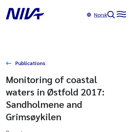
Norsk
Publications
Monitoring of coastal
waters in Østfold 2017:
Sandholmene and
Grimsøykilen