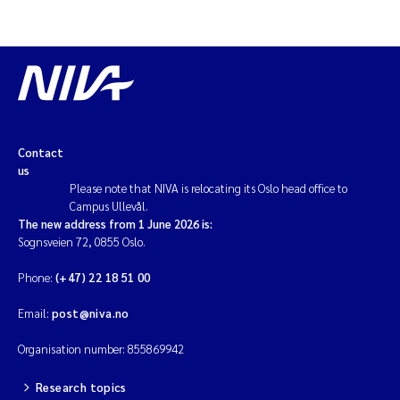
Contact
us
Please note that NIVA is relocating its Oslo head office to
Campus Ullevål.
The new address from 1 June 2026 is:
Sognsveien 72, 0855 Oslo.
Phone:
(+47) 22 18 51 00
Email:
post@niva.no
Organisation number: 855869942
Research topics