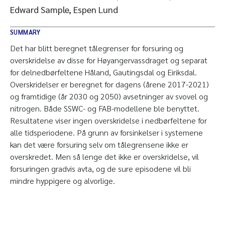
Edward Sample, Espen Lund
SUMMARY
Det har blitt beregnet tålegrenser for forsuring og
overskridelse av disse for Høyangervassdraget og separat
for delnedbørfeltene Håland, Gautingsdal og Eiriksdal.
Overskridelser er beregnet for dagens (årene 2017-2021)
og framtidige (år 2030 og 2050) avsetninger av svovel og
nitrogen. Både SSWC- og FAB-modellene ble benyttet.
Resultatene viser ingen overskridelse i nedbørfeltene for
alle tidsperiodene. På grunn av forsinkelser i systemene
kan det være forsuring selv om tålegrensene ikke er
overskredet. Men så lenge det ikke er overskridelse, vil
forsuringen gradvis avta, og de sure episodene vil bli
mindre hyppigere og alvorlige.