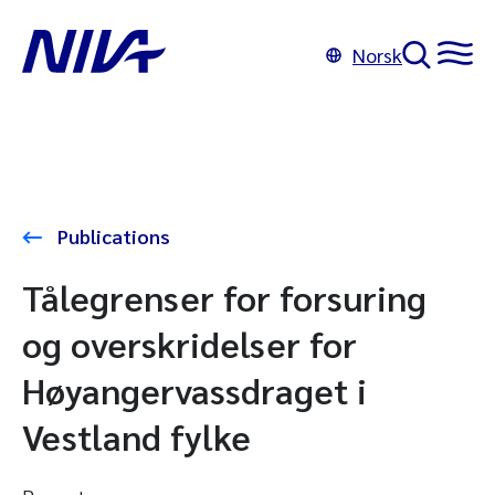
Norsk
Publications
Tålegrenser for forsuring
og overskridelser for
Høyangervassdraget i
Vestland fylke