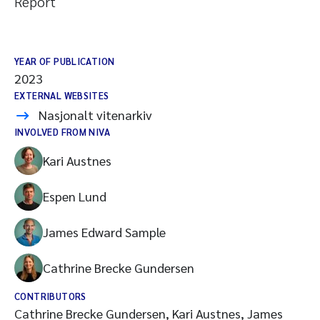
Report
YEAR OF PUBLICATION
2023
EXTERNAL WEBSITES
Nasjonalt vitenarkiv
INVOLVED FROM NIVA
Kari Austnes
Espen Lund
James Edward Sample
Cathrine Brecke Gundersen
CONTRIBUTORS
Cathrine Brecke Gundersen, Kari Austnes, James