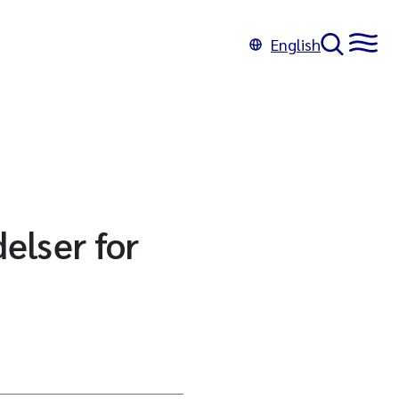
English
delser for