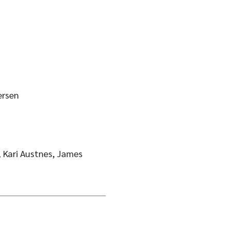
ersen
 Kari Austnes, James