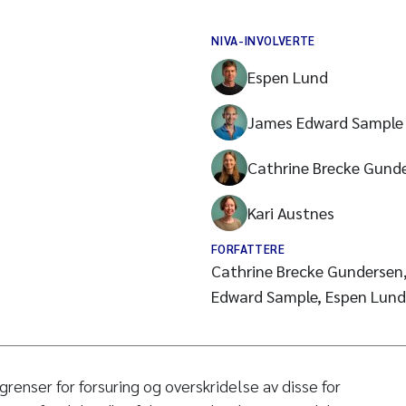
NIVA-INVOLVERTE
Espen Lund
James Edward Sample
Cathrine Brecke Gund
Kari Austnes
FORFATTERE
Cathrine Brecke Gundersen,
Edward Sample, Espen Lund
grenser for forsuring og overskridelse av disse for