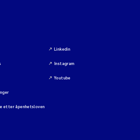
Linkedin
s
Instagram
Youtube
inger
se etter åpenhetsloven