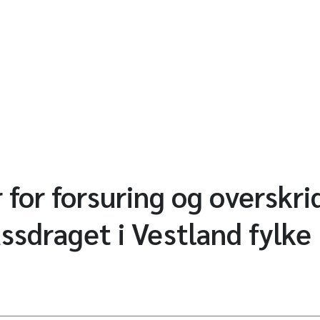
 for forsuring og overskri
sdraget i Vestland fylke