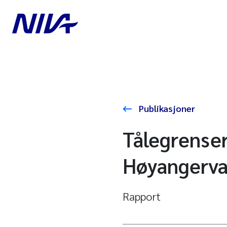
Publikasjoner
Tålegrenser
Høyangervas
Rapport