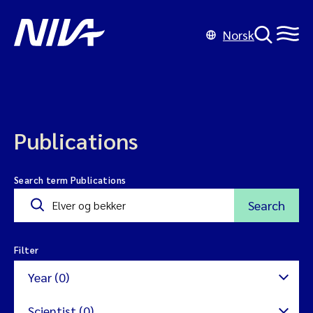
Norsk
Publications
Search term Publications
Search
Filter
Year (0)
Scientist (0)