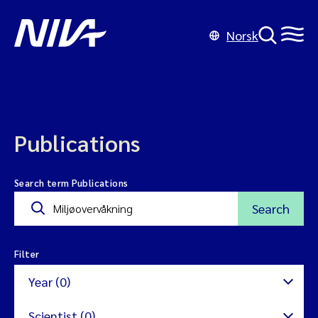
Norsk
Publications
Search term Publications
Search
Filter
Year (0)
Scientist (0)