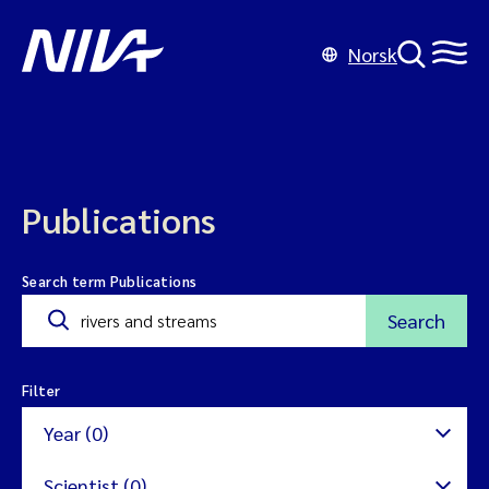
Norsk
Publications
Search term Publications
Search
Filter
Year (0)
Scientist (0)