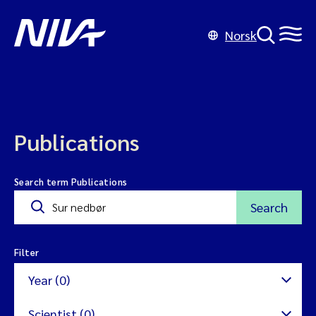
Norsk
Publications
Search term Publications
Search
Filter
Year (0)
Scientist (0)