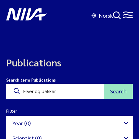
Norsk
Publications
Search term Publications
Search
Filter
Year (0)
Scientist (0)