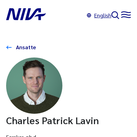
English
Ansatte
Charles Patrick Lavin
Forsker, ph.d.