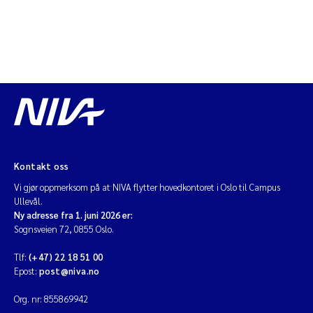
Kontakt oss
Vi gjør oppmerksom på at NIVA flytter hovedkontoret i Oslo til Campus
Ullevål.
Ny adresse fra 1. juni 2026 er:
Sognsveien 72, 0855 Oslo.
Tlf:
(+47) 22 18 51 00
Epost:
post@niva.no
Org. nr: 855869942