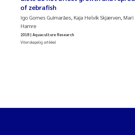
of zebrafish
Igo Gomes Guimarães, Kaja Helvik Skjærven, Mari 
Hamre
2018
| Aquaculture Research
Vitenskapelig artikkel