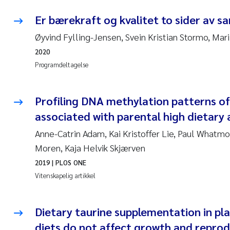
Er bærekraft og kvalitet to sider av 
Øyvind Fylling-Jensen, Svein Kristian Stormo, Mar
2020
Programdeltagelse
Profiling DNA methylation patterns of 
associated with parental high dietary 
Anne-Catrin Adam, Kai Kristoffer Lie, Paul Whatmor
Moren, Kaja Helvik Skjærven
2019
| PLOS ONE
Vitenskapelig artikkel
Dietary taurine supplementation in pl
diets do not affect growth and repro