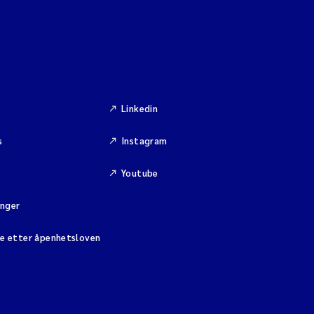
Linkedin
s
Instagram
Youtube
inger
se etter åpenhetsloven