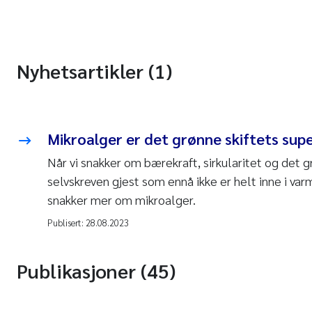
Nyhetsartikler (1)
Mikroalger er det grønne skiftets sup
Når vi snakker om bærekraft, sirkularitet og det g
selvskreven gjest som ennå ikke er helt inne i varm
snakker mer om mikroalger.
Publisert:
28.08.2023
Publikasjoner (45)