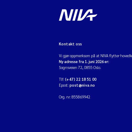
Kontakt oss
Vi gjør oppmerksom på at NIVA flytter hovedko
Ny adresse fra 1. juni 2026 er:
Sognsveien 72, 0855 Oslo.
Tlf:
(+47) 22 18 51 00
Epost:
post@niva.no
Org. nr: 855869942