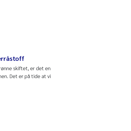
erråstoff
rønne skiftet, er det en
en. Det er på tide at vi