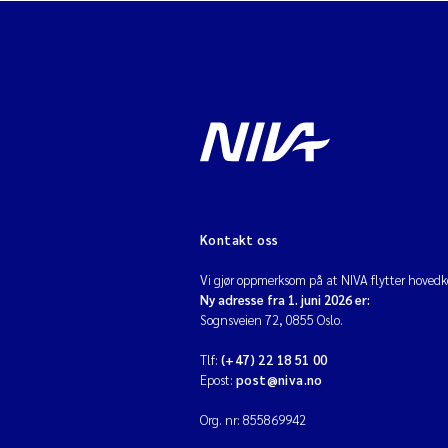
Kontakt oss
Vi gjør oppmerksom på at NIVA flytter hovedko
Ny adresse fra 1. juni 2026 er:
Sognsveien 72, 0855 Oslo.
Tlf:
(+47) 22 18 51 00
Epost:
post@niva.no
Org. nr: 855869942