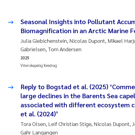
Seasonal Insights into Pollutant Accu
Biomagnification in an Arctic Marine
Julia Giebichenstein, Nicolas Dupont, Mikael Harju
Gabrielsen, Tom Andersen
2025
Vitenskapelig foredrag
Reply to Bogstad et al. (2025) ‘Comm
large declines in the Barents Sea cape
associated with different ecosystem c
et al. (2024)’
Tora Olsen, Leif Christian Stige, Nicolas Dupont, 
Gahr Langangen