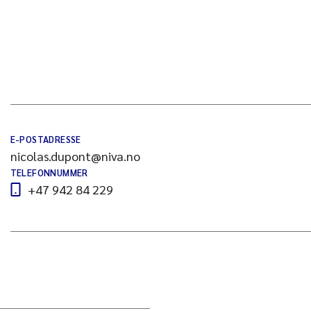
E-POSTADRESSE
nicolas.dupont@niva.no
TELEFONNUMMER
+47 942 84 229