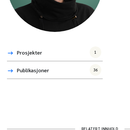
Prosjekter
1
Publikasjoner
36
RELATERT INNHOLD