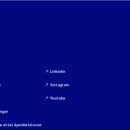
Linkedin
s
Instagram
Youtube
inger
se etter åpenhetsloven