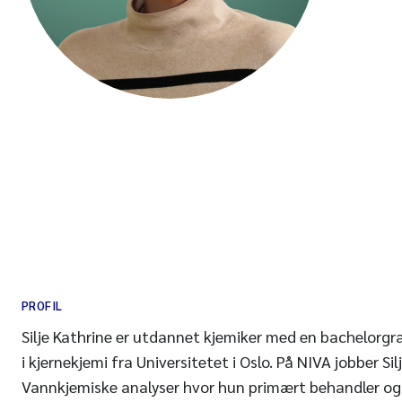
PROFIL
Silje Kathrine er utdannet kjemiker med en bachelorgr
i kjernekjemi fra Universitetet i Oslo. På NIVA jobber Sil
Vannkjemiske analyser hvor hun primært behandler og