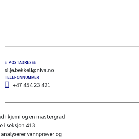
E-POSTADRESSE
silje.bekkeli@niva.no
TELEFONNUMMER
+47 454 23 421
ad i kjemi og en mastergrad
je i seksjon 413 -
 analyserer vannprøver og