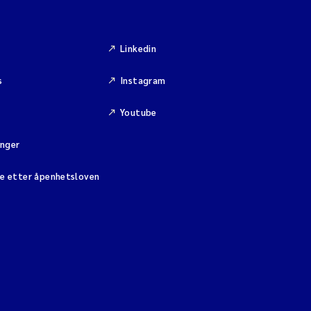
Linkedin
s
Instagram
Youtube
inger
se etter åpenhetsloven