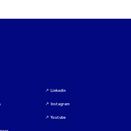
Linkedin
s
Instagram
Youtube
inger