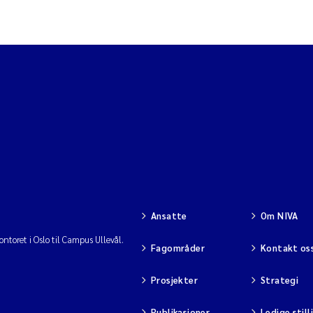
erskvannsøkologi
kotoksikologi og
Nullstill
isikovurdering
seanografi
nn
edbørfeltprosesser
orskningsinfrastruktur
Ansatte
Om NIVA
ann og samfunn
is
ntoret i Oslo til Campus Ullevål.
Fagområder
Kontakt os
dministrativ support
Prosjekter
Strategi
Kommunikasjon
ng
Publikasjoner
Ledige still