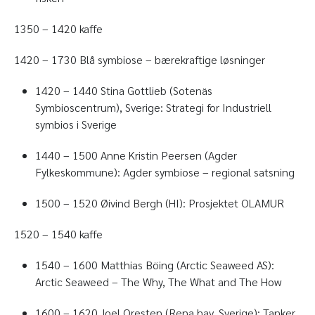
1350 – 1420 kaffe
1420 – 1730 Blå symbiose – bærekraftige løsninger
1420 – 1440 Stina Gottlieb (Sotenäs
Symbioscentrum), Sverige: Strategi for Industriell
symbios i Sverige
1440 – 1500 Anne Kristin Peersen (Agder
Fylkeskommune): Agder symbiose – regional satsning
1500 – 1520 Øivind Bergh (HI): Prosjektet OLAMUR
1520 – 1540 kaffe
1540 – 1600 Matthias Böing (Arctic Seaweed AS):
Arctic Seaweed – The Why, The What and The How
1600 – 1620 Joel Oresten (Rena hav, Sverige): Tanker