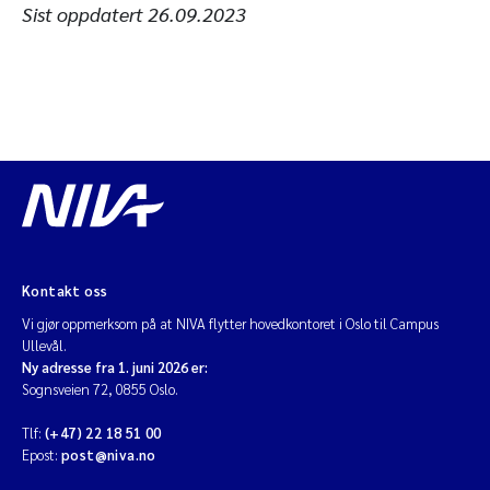
Sist oppdatert
26.09.2023
Kontakt oss
Vi gjør oppmerksom på at NIVA flytter hovedkontoret i Oslo til Campus
Ullevål.
Ny adresse fra 1. juni 2026 er:
Sognsveien 72, 0855 Oslo.
Tlf:
(+47) 22 18 51 00
Epost:
post@niva.no