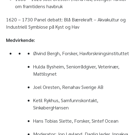
om framtidens havbruk
1620 – 1730 Panel debatt: Blå Bærekraft – Akvakultur og
Industriell Symbiose på Kyst og Hav
Medvirkende:
Øivind Bergh, Forsker, Havforskningsinstituttet
Hulda Bysheim, Seniorrådgiver, Veterinær,
Mattilsynet
Joel Oresten, Renahav Sverige AB
Ketil Rykhus, Samfunnskontakt,
SinkabergHansen
Hans Tobias Slette, Forsker, Sintef Ocean
Moderator: Jon Løvland, Daglig leder, Innakva