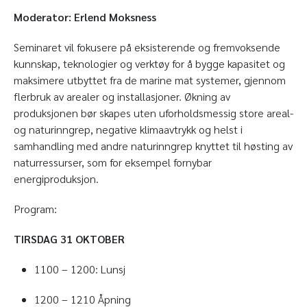
Moderator: Erlend Moksness
Seminaret vil fokusere på eksisterende og fremvoksende
kunnskap, teknologier og verktøy for å bygge kapasitet og
maksimere utbyttet fra de marine mat systemer, gjennom
flerbruk av arealer og installasjoner. Økning av
produksjonen bør skapes uten uforholdsmessig store areal-
og naturinngrep, negative klimaavtrykk og helst i
samhandling med andre naturinngrep knyttet til høsting av
naturressurser, som for eksempel fornybar
energiproduksjon.
Program:
TIRSDAG 31 OKTOBER
1100 – 1200: Lunsj
1200 – 1210 Åpning