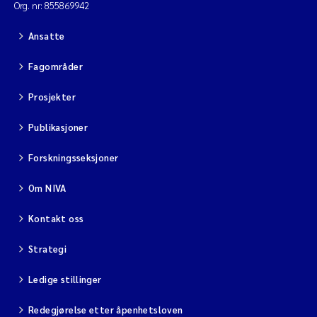
Org. nr: 855869942
Ansatte
Fagområder
Prosjekter
Publikasjoner
Forskningsseksjoner
Om NIVA
Kontakt oss
Strategi
Ledige stillinger
Redegjørelse etter åpenhetsloven