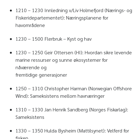
1210 – 1230 Innledning v/Liv Holmefjord (Nærings- og
Fiskeridepartementet): Næringsplanene for
havområdene
1230 – 1500 Flerbruk – Kyst og hav
1230 – 1250 Geir Ottersen (HI): Hvordan sikre levende
marine ressurser og sunne økosystemer for
nåværende og
fremtidige generasjoner
1250 – 1310 Christopher Harman (Norwegian Offshore
Wind): Sameksistens mellom havnæringer
1310 – 1330 Jan Henrik Sandberg (Norges Fiskarlag):
Sameksistens
1330 – 1350 Hulda Bysheim (Mattilsynet): Velferd for
fisken