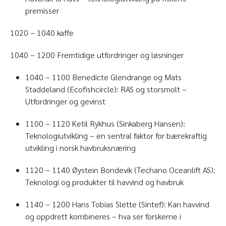
premisser
1020 – 1040 kaffe
1040 – 1200 Fremtidige utfordringer og løsninger
1040 – 1100 Benedicte Glendrange og Mats
Staddeland (Ecofishcircle): RAS og storsmolt –
Utfordringer og gevinst
1100 – 1120 Ketil Rykhus (Sinkaberg Hansen):
Teknologiutvikling – en sentral faktor for bærekraftig
utvikling i norsk havbruksnæring
1120 – 1140 Øystein Bondevik (Techano Oceanlift AS):
Teknologi og produkter til havvind og havbruk
1140 – 1200 Hans Tobias Slette (Sintef): Kan havvind
og oppdrett kombineres – hva ser forskerne i