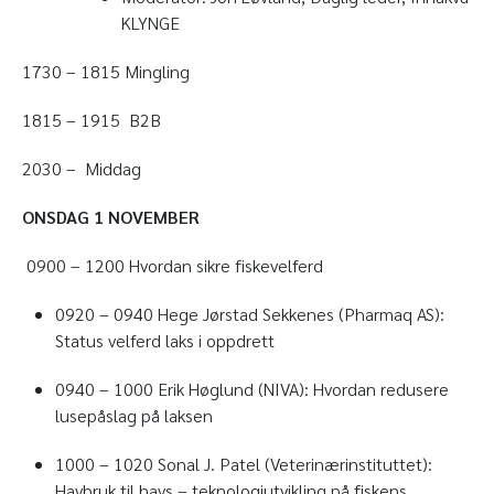
KLYNGE
1730 – 1815 Mingling
1815 – 1915 B2B
2030 – Middag
ONSDAG 1 NOVEMBER
0900 – 1200 Hvordan sikre fiskevelferd
0920 – 0940 Hege Jørstad Sekkenes (Pharmaq AS):
Status velferd laks i oppdrett
0940 – 1000 Erik Høglund (NIVA): Hvordan redusere
lusepåslag på laksen
1000 – 1020 Sonal J. Patel (Veterinærinstituttet):
Havbruk til havs – teknologiutvikling på fiskens