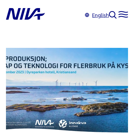
English