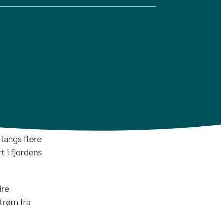
langs flere
t i fjordens
dre
strøm fra