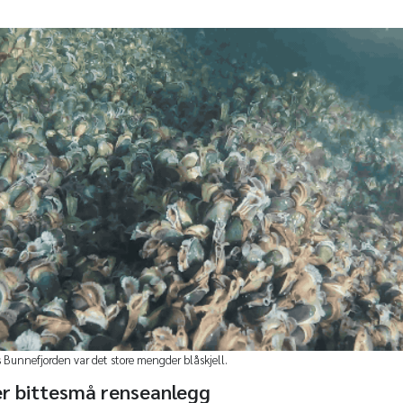
s Bunnefjorden var det store mengder blåskjell.
 er bittesmå renseanlegg