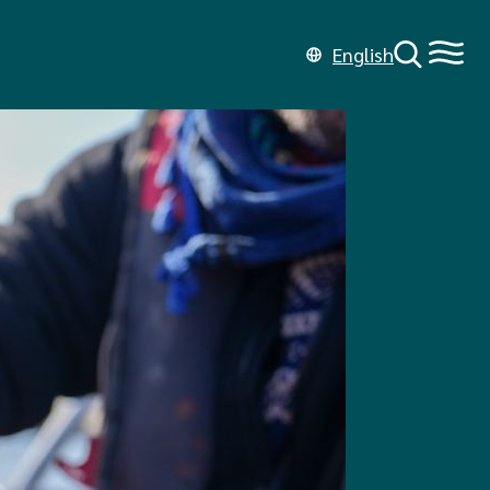
English