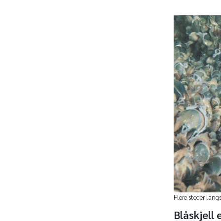
Flere steder lang
Blåskjell