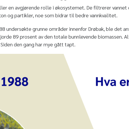
iller en avgjørende rolle i økosystemet. De filtrerer vannet 
on og partikler, noe som bidrar til bedre vannkvalitet.
88 undersøkte grunne områder innenfor Drøbak, ble det ans
gjorde 89 prosent av den totale bunnlevende biomassen. Al
 Siden den gang har mye gått tapt.