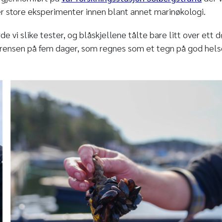
 store eksperimenter innen blant annet marinøkologi.
de vi slike tester, og blåskjellene tålte bare litt over ett 
rensen på fem dager, som regnes som et tegn på god helse