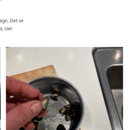
døgn. Det er
, sier