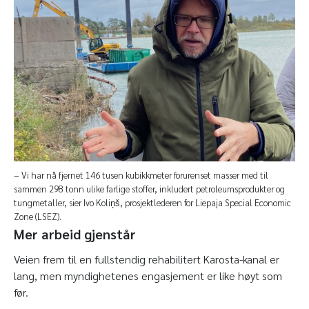
− Vi har nå fjernet 146 tusen kubikkmeter forurenset masser med til
sammen 298 tonn ulike farlige stoffer, inkludert petroleumsprodukter og
tungmetaller, sier Ivo Koliņš, prosjektlederen for Liepaja Special Economic
Zone (LSEZ).
Mer arbeid gjenstår
Veien frem til en fullstendig rehabilitert Karosta-kanal er
lang, men myndighetenes engasjement er like høyt som
før.