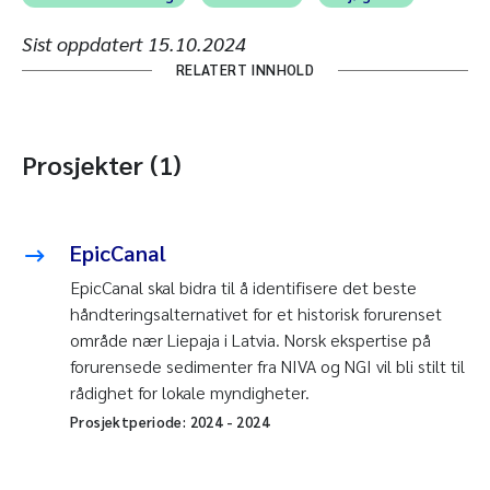
Sist oppdatert
15.10.2024
RELATERT INNHOLD
Prosjekter (1)
EpicCanal
EpicCanal skal bidra til å identifisere det beste
håndteringsalternativet for et historisk forurenset
område nær Liepaja i Latvia. Norsk ekspertise på
forurensede sedimenter fra NIVA og NGI vil bli stilt til
rådighet for lokale myndigheter.
Prosjektperiode:
2024
-
2024