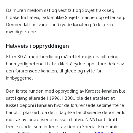
Da muren mellom øst og vest falt og Sovjet trakk seg
tilbake fra Latvia, ryddet ikke Sovjets marine opp etter seg.
Dermed falt ansvaret for å rydde kanalen på de lokale
myndighetene.
Halvveis i oppryddingen
Etter 30 år med iherdig og målrettet miljørehabilitering,
har myndighetene i Latvia klart å rydde opp store deler av
den forurensede kanalen, til glede og nytte for
innbyggerne.
Den første runden med opprydding av Karosta-kanalen ble
satt i gang allerede i 1996. I 2001 ble det etablert et
lukket deponi i kanalen hvor de forurensede sedimentene
har blitt plassert, da det i dag ikke landbaserte deponier for
mottak av forurensede masser i Latvia. NIVA har bidratt i
tredje runde, som er ledet av Liepaja Special Economic