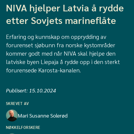
NIVA hjelper Latvia å rydde
etter Sovjets marineflåte
Erfaring og kunnskap om opprydding av
forurenset sjøbunn fra norske kystområder
kommer godt med når NIVA skal hjelpe den
latviske byen Liepaja å rydde opp i den sterkt
forurensede Karosta-kanalen.
Publisert:
15.10.2024
SKREVET AV
Mari Susanne Solerød
NØKKELFORSKERE