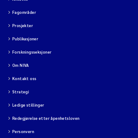
Fagområder
Prosjekter
Publikasjoner
Forskningsseksjoner
Om NIVA
Kontakt oss
Strategi
Ledige stillinger
Redegjørelse etter åpenhetsloven
Personvern