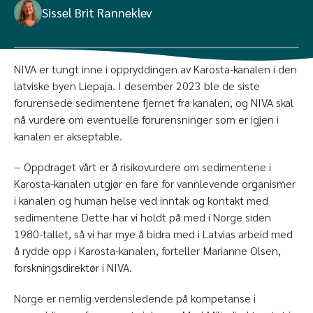
Sissel Brit Ranneklev
NIVA er tungt inne i oppryddingen av Karosta-kanalen i den
latviske byen Liepaja. I desember 2023 ble de siste
forurensede sedimentene fjernet fra kanalen, og NIVA skal
nå vurdere om eventuelle forurensninger som er igjen i
kanalen er akseptable.
− Oppdraget vårt er å risikovurdere om sedimentene i
Karosta-kanalen utgjør en fare for vannlevende organismer
i kanalen og human helse ved inntak og kontakt med
sedimentene Dette har vi holdt på med i Norge siden
1980-tallet, så vi har mye å bidra med i Latvias arbeid med
å rydde opp i Karosta-kanalen, forteller Marianne Olsen,
forskningsdirektør i NIVA.
Norge er nemlig verdensledende på kompetanse i