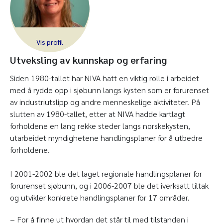
Utveksling av kunnskap og erfaring
Siden 1980-tallet har NIVA hatt en viktig rolle i arbeidet
med å rydde opp i sjøbunn langs kysten som er forurenset
av industriutslipp og andre menneskelige aktiviteter. På
slutten av 1980-tallet, etter at NIVA hadde kartlagt
forholdene en lang rekke steder langs norskekysten,
utarbeidet myndighetene handlingsplaner for å utbedre
forholdene.
I 2001-2002 ble det laget regionale handlingsplaner for
forurenset sjøbunn, og i 2006-2007 ble det iverksatt tiltak
og utvikler konkrete handlingsplaner for 17 områder.
− For å finne ut hvordan det står til med tilstanden i