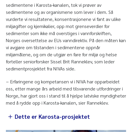
sedimentene i Karosta-kanalen, tok vi prøver av
sedimentene og av organismene som lever i dem. Så
vurderte vi resultatene, konsentrasjonene vi fant av ulike
miljøgifter og kjemikalier, opp mot grenseverdier for
sedimenter som ikke må overstiges i vannforskriften,
Norges oversettelse av EUs vanndirektiv. På den måten kan
vi avgjøre om tilstanden i sedimentene oppnår
miljømålene, og om de utgjør en fare for miljø og helse
forteller seniorforsker Sissel Brit Ranneklev, som leder
sedimentprosjektet fra NIVAs side.
− Erfaringene og kompetansen vi i NIVA har opparbeidet
oss, etter mange års arbeid med tilsvarende utfordringer i
Norge, har gjort oss i stand til å hjelpe latviske myndigheter
med å rydde opp i Karosta-kanalen, sier Ranneklev.
Dette er Karosta-prosjektet