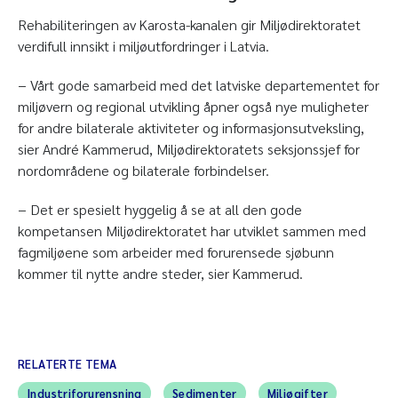
Rehabiliteringen av Karosta-kanalen gir Miljødirektoratet
verdifull innsikt i miljøutfordringer i Latvia.
− Vårt gode samarbeid med det latviske departementet for
miljøvern og regional utvikling åpner også nye muligheter
for andre bilaterale aktiviteter og informasjonsutveksling,
sier André Kammerud, Miljødirektoratets seksjonssjef for
nordområdene og bilaterale forbindelser.
− Det er spesielt hyggelig å se at all den gode
kompetansen Miljødirektoratet har utviklet sammen med
fagmiljøene som arbeider med forurensede sjøbunn
kommer til nytte andre steder, sier Kammerud.
RELATERTE TEMA
Industriforurensning
Sedimenter
Miljøgifter