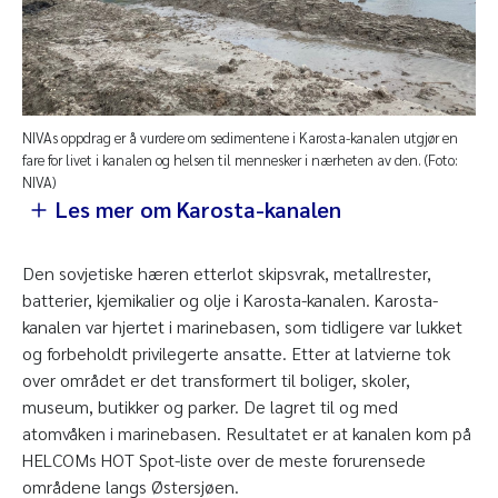
NIVAs oppdrag er å vurdere om sedimentene i Karosta-kanalen utgjør en
fare for livet i kanalen og helsen til mennesker i nærheten av den. (Foto:
NIVA)
Les mer om Karosta-kanalen
Den sovjetiske hæren etterlot skipsvrak, metallrester,
batterier, kjemikalier og olje i Karosta-kanalen. Karosta-
kanalen var hjertet i marinebasen, som tidligere var lukket
og forbeholdt privilegerte ansatte. Etter at latvierne tok
over området er det transformert til boliger, skoler,
museum, butikker og parker. De lagret til og med
atomvåken i marinebasen. Resultatet er at kanalen kom på
HELCOMs HOT Spot-liste over de meste forurensede
områdene langs Østersjøen.