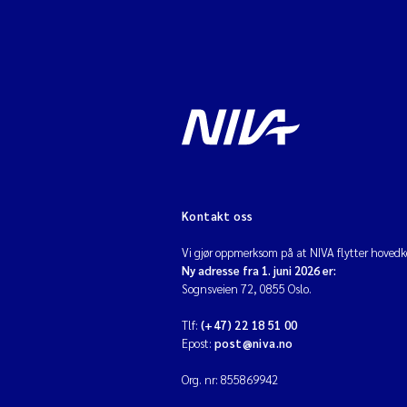
Kontakt oss
Vi gjør oppmerksom på at NIVA flytter hovedko
Ny adresse fra 1. juni 2026 er:
Sognsveien 72, 0855 Oslo.
Tlf:
(+47) 22 18 51 00
Epost:
post@niva.no
Org. nr: 855869942