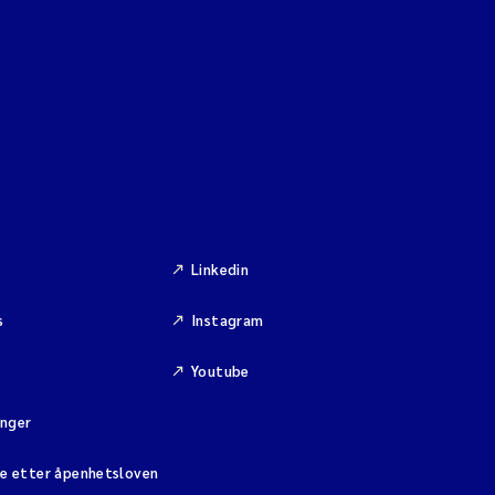
Linkedin
s
Instagram
Youtube
inger
se etter åpenhetsloven