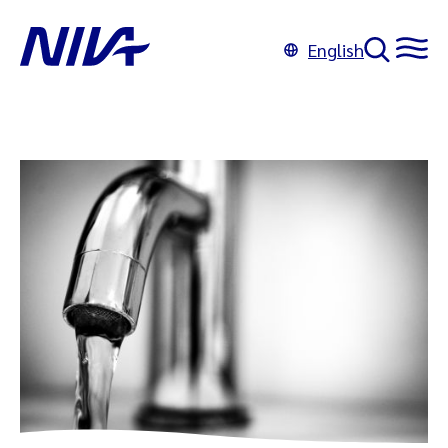
English