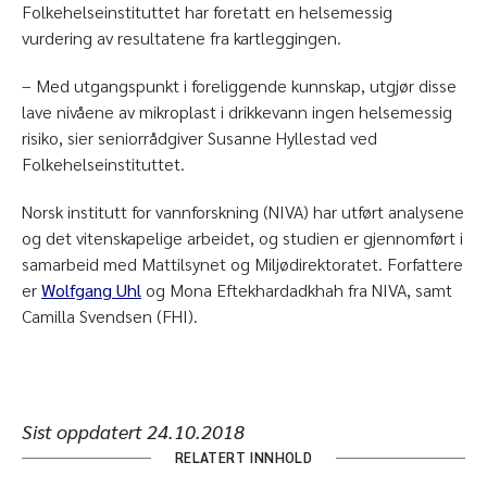
Folkehelseinstituttet har foretatt en helsemessig
vurdering av resultatene fra kartleggingen.
– Med utgangspunkt i foreliggende kunnskap, utgjør disse
lave nivåene av mikroplast i drikkevann ingen helsemessig
risiko, sier seniorrådgiver Susanne Hyllestad ved
Folkehelseinstituttet.
Norsk institutt for vannforskning (NIVA) har utført analysene
og det vitenskapelige arbeidet, og studien er gjennomført i
samarbeid med Mattilsynet og Miljødirektoratet. Forfattere
er
Wolfgang Uhl
og Mona Eftekhardadkhah fra NIVA, samt
Camilla Svendsen (FHI).
Sist oppdatert
24.10.2018
RELATERT INNHOLD