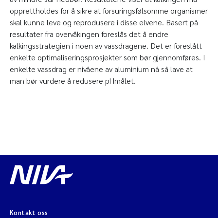
opprettholdes for å sikre at forsuringsfølsomme organismer
skal kunne leve og reprodusere i disse elvene. Basert på
resultater fra overvåkingen foreslås det å endre
kalkingsstrategien i noen av vassdragene. Det er foreslått
enkelte optimaliseringsprosjekter som bør gjennomføres. I
enkelte vassdrag er nivåene av aluminium nå så lave at
man bør vurdere å redusere pHmålet.
Kontakt oss