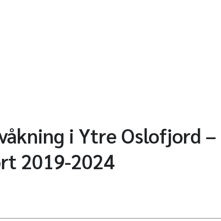
våkning i Ytre Oslofjord –
rt 2019-2024