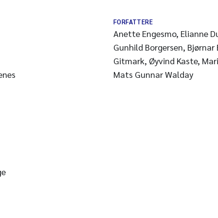
FORFATTERE
Anette Engesmo, Elianne Du
Gunhild Borgersen, Bjørnar 
Gitmark, Øyvind Kaste, Mar
enes
Mats Gunnar Walday
ge