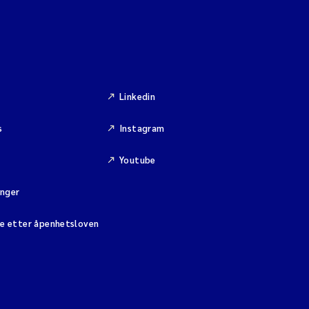
Linkedin
s
Instagram
Youtube
inger
se etter åpenhetsloven