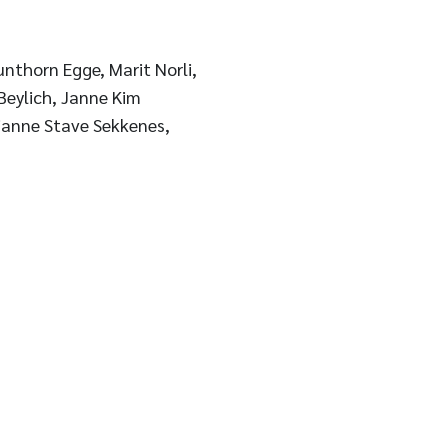
nthorn Egge, Marit Norli,
Beylich, Janne Kim
ianne Stave Sekkenes,