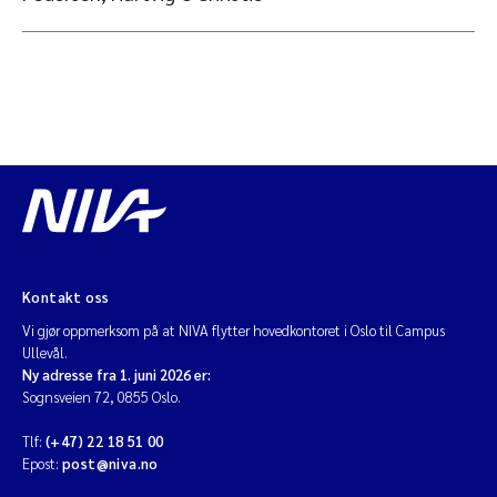
Kontakt oss
Vi gjør oppmerksom på at NIVA flytter hovedkontoret i Oslo til Campus
Ullevål.
Ny adresse fra 1. juni 2026 er:
Sognsveien 72, 0855 Oslo.
Tlf:
(+47) 22 18 51 00
Epost:
post@niva.no