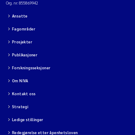
Org. nr: 855869942
Ansatte
Fagområder
Prosjekter
Publikasjoner
Forskningsseksjoner
Om NIVA
Kontakt oss
Strategi
Ledige stillinger
Redegjørelse etter åpenhetsloven