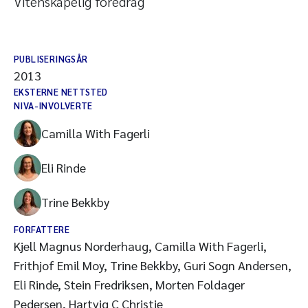
Vitenskapelig foredrag
PUBLISERINGSÅR
2013
EKSTERNE NETTSTED
NIVA-INVOLVERTE
Camilla With Fagerli
Eli Rinde
Trine Bekkby
FORFATTERE
Kjell Magnus Norderhaug, Camilla With Fagerli,
Frithjof Emil Moy, Trine Bekkby, Guri Sogn Andersen,
Eli Rinde, Stein Fredriksen, Morten Foldager
Pedersen, Hartvig C Christie