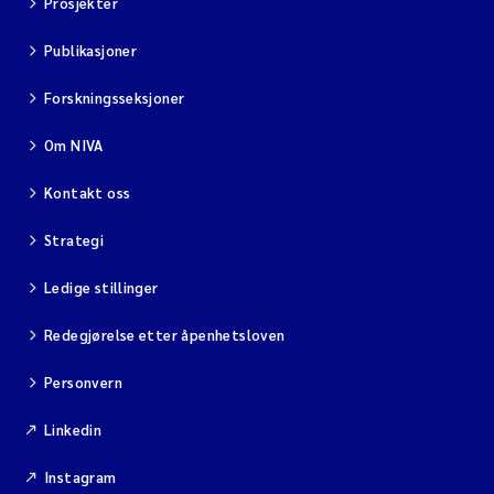
Prosjekter
Publikasjoner
Forskningsseksjoner
Om NIVA
Kontakt oss
Strategi
Ledige stillinger
Redegjørelse etter åpenhetsloven
Personvern
Linkedin
Instagram