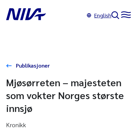
English
Publikasjoner
Mjøsørreten – majesteten
som vokter Norges største
innsjø
Kronikk