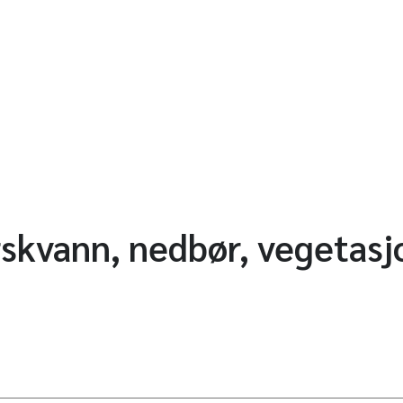
skvann, nedbør, vegetasj