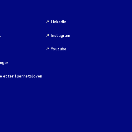
Linkedin
s
Instagram
Youtube
inger
se etter åpenhetsloven