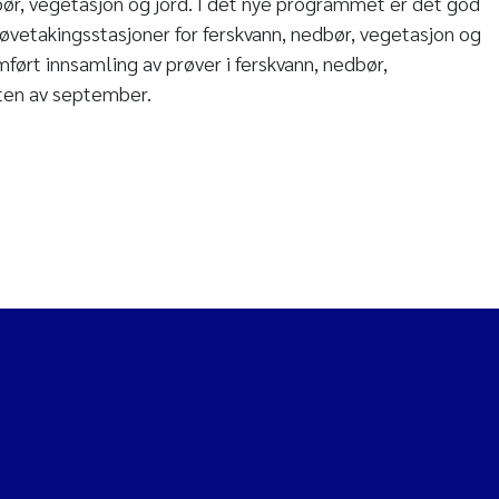
ør, vegetasjon og jord. I det nye programmet er det god
vetakingsstasjoner for ferskvann, nedbør, vegetasjon og
ført innsamling av prøver i ferskvann, nedbør,
rten av september.