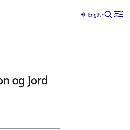
English
on og jord