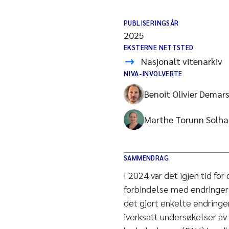
PUBLISERINGSÅR
2025
EKSTERNE NETTSTED
Nasjonalt vitenarkiv
NIVA-INVOLVERTE
Benoit Olivier Demar
Marthe Torunn Solha
SAMMENDRAG
I 2024 var det igjen tid for
forbindelse med endringer 
det gjort enkelte endringe
iverksatt undersøkelser av 