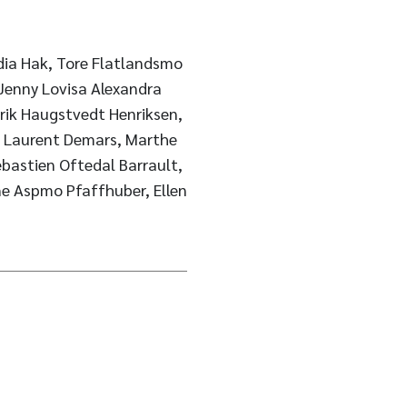
dia Hak, Tore Flatlandsmo
 Jenny Lovisa Alexandra
irik Haugstvedt Henriksen,
er Laurent Demars, Marthe
bastien Oftedal Barrault,
ne Aspmo Pfaffhuber, Ellen