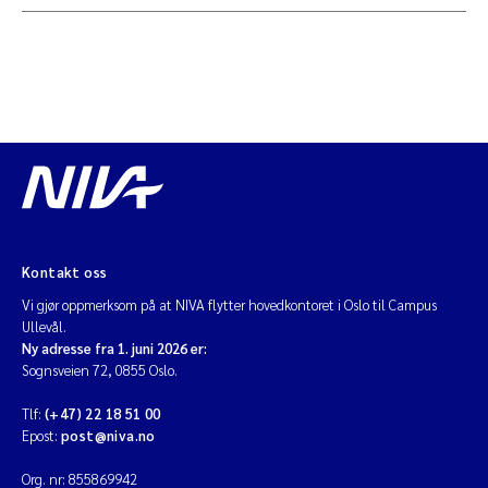
Kontakt oss
Vi gjør oppmerksom på at NIVA flytter hovedkontoret i Oslo til Campus
Ullevål.
Ny adresse fra 1. juni 2026 er:
Sognsveien 72, 0855 Oslo.
Tlf:
(+47) 22 18 51 00
Epost:
post@niva.no
Org. nr: 855869942