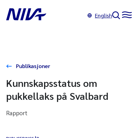
English
Publikasjoner
Kunnskapsstatus om
pukkellaks på Svalbard
Rapport