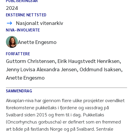
PUBLISERINGSÅR
2024
EKSTERNE NETTSTED
Nasjonalt vitenarkiv
NIVA-INVOLVERTE
Anette Engesmo
FORFATTERE
Guttorm Christensen, Eirik Haugstvedt Henriksen,
Jenny Lovisa Alexandra Jensen, Oddmund Isaksen,
Anette Engesmo
SAMMENDRAG
Akvaplan-niva har gjennom flere ulike prosjekter overvåket
forekomstene pukkellaks i fjordene og vassdrag på
Svalbard siden 2015 og frem til i dag. Pukkellaks
(Oncorhynchus gorbuscha) er definert som en fremmed
art både på fastlands Norge og på Svalbard. Sentrale