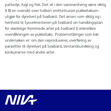
pattedyr, fugl og fisk. Det vil i den sammenheng være viktig
å få en oversikt over hvilken smittetrussel pukkellaksen
utgjør for dyrelivet på Svalbard. Det anses som viktig og i
henhold til Sysselmesteren på Svalbard sin handlingsplan
for skadelige fremmede arter på Svalbard å videreføre
overvåkningen av pukkellaks. Problemstillinger som bør
undersøkes er: om den reproduserer, overføring av
parasitter til dyrelivet på Svalbard, bestandsutvikling og
konkurranse med andre arter.