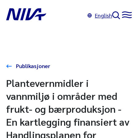
English
Publikasjoner
Plantevernmidler i
vannmiljø i områder med
frukt- og bærproduksjon -
En kartlegging finansiert av
Handlingsplanen for