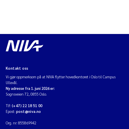
Kontakt oss
Vi gjør oppmerksom på at NIVA flytter hovedkontoret i Oslo til Campus
Ullevål.
Ny adresse fra 1. juni 2026 er:
Sognsveien 72, 0855 Oslo.
Tlf:
(+47) 22 18 51 00
Epost:
post@niva.no
Org. nr: 855869942